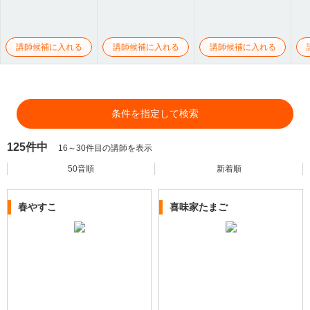
講師候補に入れる
講師候補に入れる
講師候補に入れる
条件を指定して検索
125件中
16～30件目の講師を表示
50音順
新着順
春やすこ
喜味家たまご