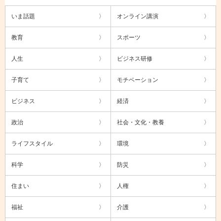
いま話題
オンライン講演
教育
スポーツ
人生
ビジネス研修
子育て
モチベーション
ビジネス
経済
政治
社会・文化・教養
ライフスタイル
環境
科学
防災
住まい
人権
福祉
介護