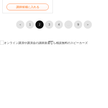
講師候補に入れる
＜
1
2
3
4
…
9
＞