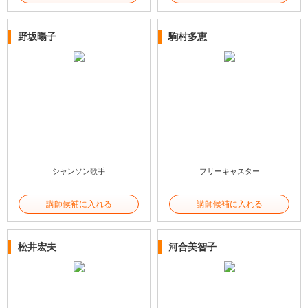
野坂暘子
駒村多恵
シャンソン歌手
フリーキャスター
講師候補に入れる
講師候補に入れる
松井宏夫
河合美智子