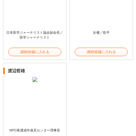
日本医学ジャーナリスト協会副会長／
女優／歌手
医学ジャーナリスト
講師候補に入れる
講師候補に入れる
渡辺哲雄
NPO東濃成年後見センター理事長