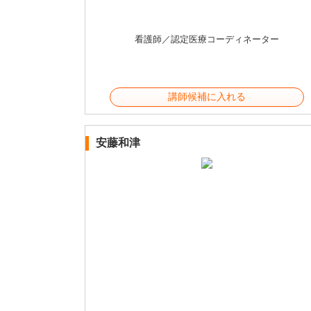
看護師／認定医療コーディネーター
講師候補に入れる
安藤和津