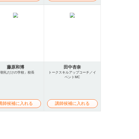
藤原和博
田中杏奈
「朝礼だけの学校」校長
トークスキルアップコーチ／イ
ベントMC
講師候補に入れる
講師候補に入れる