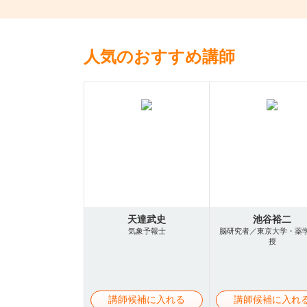
人気のおすすめ講師
天達武史
池谷裕二
気象予報士
脳研究者／東京大学・薬
授
講師候補に入れる
講師候補に入れ