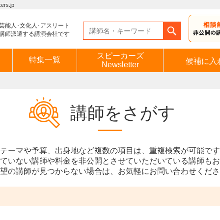
s.jp
芸能人･文化人･アスリート
講師派遣する講演会社です
スピーカーズ
特集一覧
候補に入
Newsletter
講師をさがす
テーマや予算、出身地など複数の項目は、重複検索が可能です
ていない講師や料金を非公開とさせていただいている講師もお
望の講師が見つからない場合は、お気軽にお問い合わせくださ