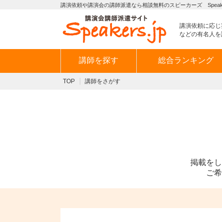
講演依頼や講演会の講師派遣なら相談無料のスピーカーズ Speaker
講演依頼に応じ
などの有名人を
講師を探す
総合ランキング
TOP
講師をさがす
掲載をし
ご希