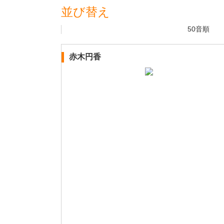
並び替え
50音順
赤木円香