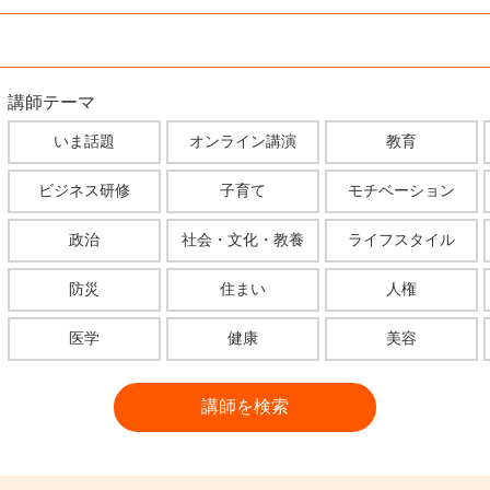
講師テーマ
いま話題
オンライン講演
教育
ビジネス研修
子育て
モチベーション
政治
社会・文化・教養
ライフスタイル
防災
住まい
人権
医学
健康
美容