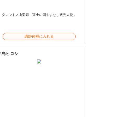
タレント／山梨県「富士の国やまなし観光大使」
講師候補に入れる
生島ヒロシ