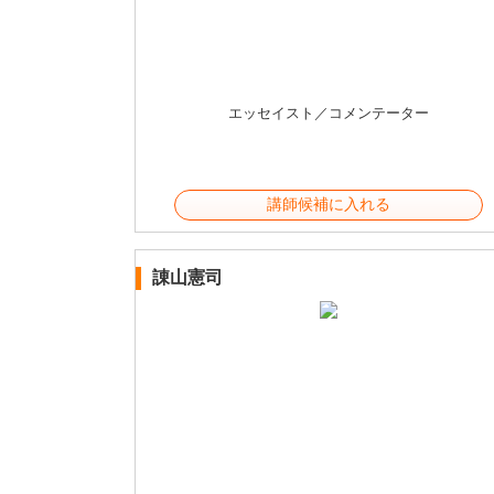
エッセイスト／コメンテーター
講師候補に入れる
諌山憲司