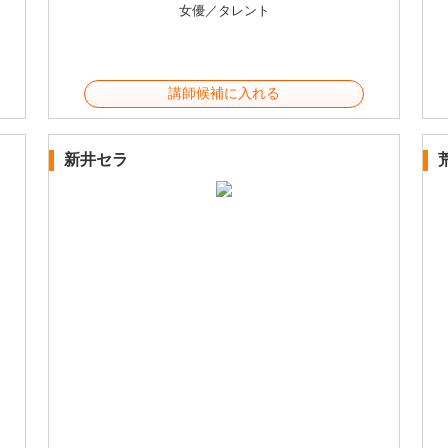
女優／タレント
講師候補に入れる
新井セラ