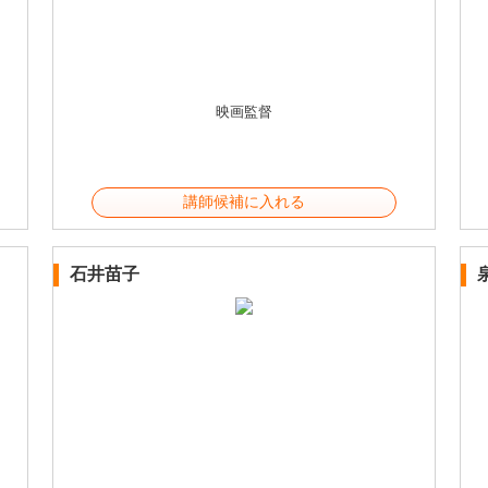
映画監督
講師候補に入れる
石井苗子