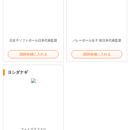
元女子ソフトボール日本代表監督
バレーボール女子 前日本代表監督
講師候補に入れる
講師候補に入れる
ヨシダナギ
フォトグラファー