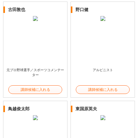
古田敦也
野口健
元プロ野球選手／スポーツコメンテー
アルピニスト
ター
講師候補に入れる
講師候補に入れる
鳥越俊太郎
東国原英夫