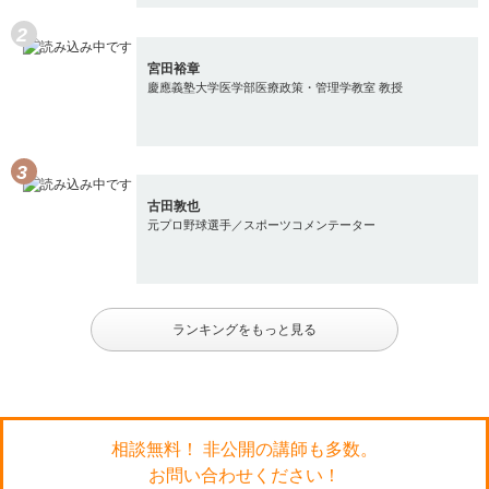
宮田裕章
慶應義塾大学医学部医療政策・管理学教室 教授
古田敦也
元プロ野球選手／スポーツコメンテーター
ランキングをもっと見る
相談無料！ 非公開の講師も多数。
お問い合わせください！