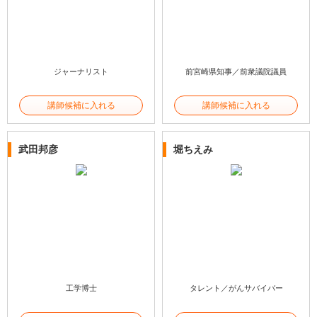
ジャーナリスト
前宮崎県知事／前衆議院議員
講師候補に入れる
講師候補に入れる
武田邦彦
堀ちえみ
工学博士
タレント／がんサバイバー