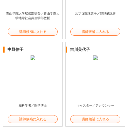
青山学院大学駅伝部監督／青山学院大
元プロ野球選手／野球解説者
学地球社会共生学部教授
講師候補に入れる
講師候補に入れる
中野信子
吉川美代子
脳科学者／医学博士
キャスター／アナウンサー
講師候補に入れる
講師候補に入れる