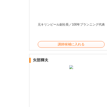
元キリンビール副社長／100年プランニング代表
講師候補に入れる
矢部輝夫