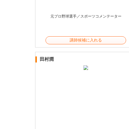
元プロ野球選手／スポーツコメンテーター
講師候補に入れる
田村潤