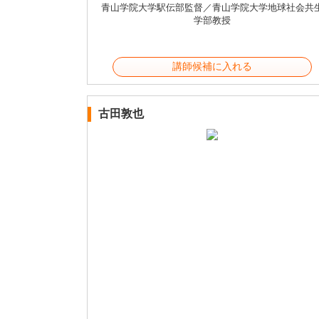
青山学院大学駅伝部監督／青山学院大学地球社会共
学部教授
講師候補に入れる
古田敦也