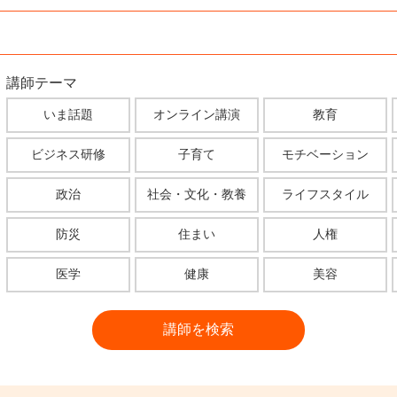
講師テーマ
いま話題
オンライン講演
教育
ビジネス研修
子育て
モチベーション
政治
社会・文化・教養
ライフスタイル
防災
住まい
人権
医学
健康
美容