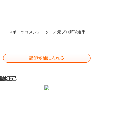
スポーツコメンテーター／元プロ野球選手
講師候補に入れる
堀越正己