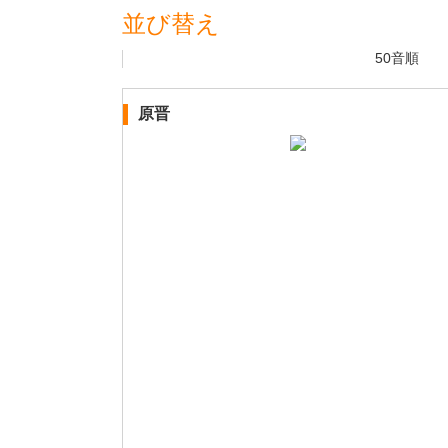
並び替え
50音順
原晋