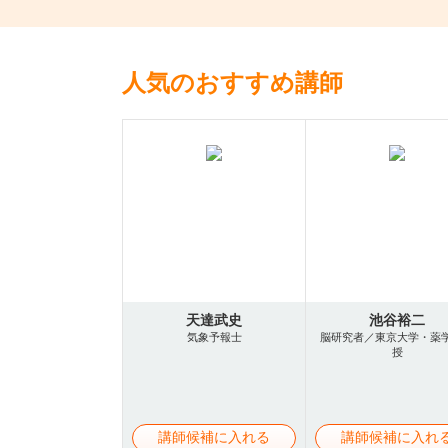
人気のおすすめ講師
天達武史
池谷裕二
気象予報士
脳研究者／東京大学・薬
授
講師候補に入れる
講師候補に入れ