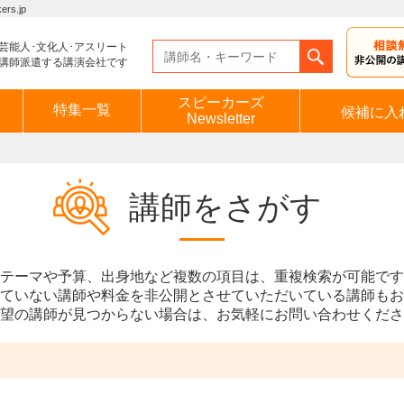
s.jp
芸能人･文化人･アスリート
講師派遣する講演会社です
スピーカーズ
特集一覧
候補に入
Newsletter
講師をさがす
テーマや予算、出身地など複数の項目は、重複検索が可能です
ていない講師や料金を非公開とさせていただいている講師もお
望の講師が見つからない場合は、お気軽にお問い合わせくださ