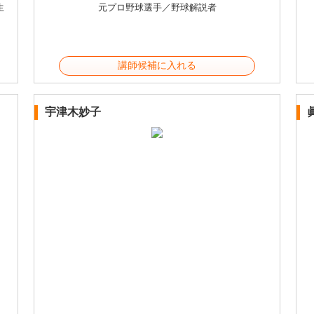
生
元プロ野球選手／野球解説者
講師候補に入れる
宇津木妙子