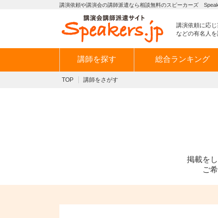
講演依頼や講演会の講師派遣なら相談無料のスピーカーズ Speaker
講演依頼に応じ
などの有名人を
講師を探す
総合ランキング
TOP
講師をさがす
掲載をし
ご希