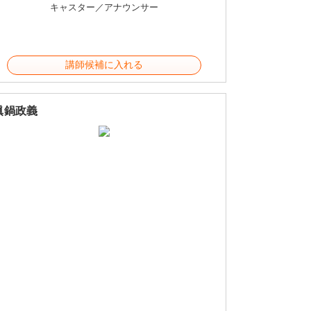
キャスター／アナウンサー
講師候補に入れる
眞鍋政義