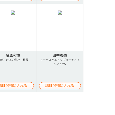
藤原和博
田中杏奈
「朝礼だけの学校」校長
トークスキルアップコーチ／イ
ベントMC
講師候補に入れる
講師候補に入れる