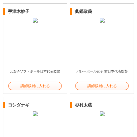
宇津木妙子
眞鍋政義
元女子ソフトボール日本代表監督
バレーボール女子 前日本代表監督
講師候補に入れる
講師候補に入れる
ヨシダナギ
杉村太蔵