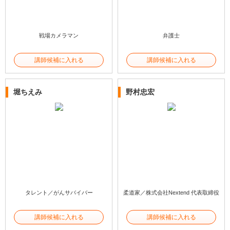
戦場カメラマン
弁護士
講師候補に入れる
講師候補に入れる
堀ちえみ
野村忠宏
タレント／がんサバイバー
柔道家／株式会社Nextend 代表取締役
講師候補に入れる
講師候補に入れる