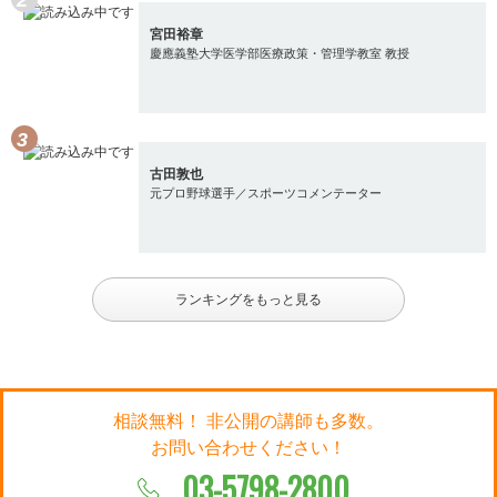
宮田裕章
慶應義塾大学医学部医療政策・管理学教室 教授
古田敦也
元プロ野球選手／スポーツコメンテーター
ランキングをもっと見る
相談無料！ 非公開の講師も多数。
お問い合わせください！
03-5798-2800