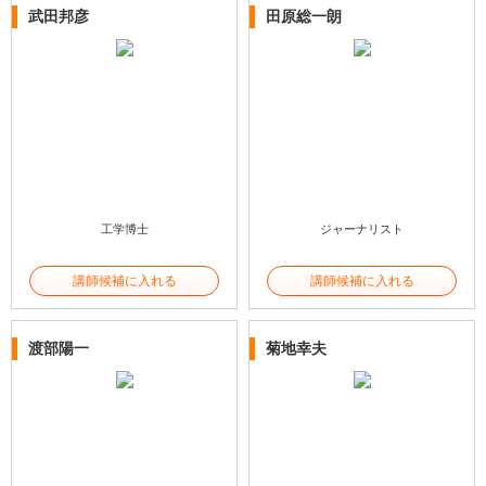
武田邦彦
田原総一朗
工学博士
ジャーナリスト
講師候補に入れる
講師候補に入れる
渡部陽一
菊地幸夫