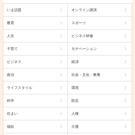
いま話題
オンライン講演
教育
スポーツ
人生
ビジネス研修
子育て
モチベーション
ビジネス
経済
政治
社会・文化・教養
ライフスタイル
環境
科学
防災
住まい
人権
福祉
介護