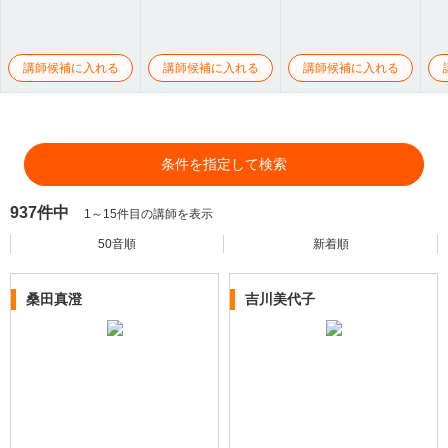
講師候補に入れる
講師候補に入れる
講師候補に入れる
条件を指定して検索
937件中
1～15件目の講師を表示
50音順
新着順
桑田真澄
吉川美代子