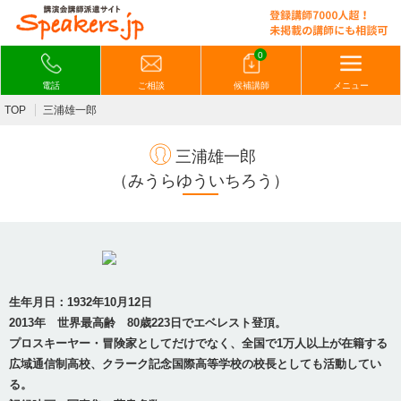
0
電話
ご相談
候補講師
メニュー
TOP
三浦雄一郎
三浦雄一郎
（みうらゆういちろう）
生年月日：1932年10月12日
2013年 世界最高齢 80歳223日でエベレスト登頂。
プロスキーヤー・冒険家としてだけでなく、全国で1万人以上が在籍する
広域通信制高校、クラーク記念国際高等学校の校長としても活動してい
る。