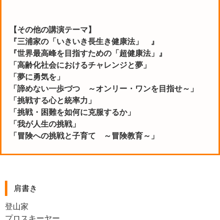
【その他の講演テーマ】
『三浦家の「いきいき長生き健康法」 』
『世界最高峰を目指すための「超健康法」』
「高齢化社会におけるチャレンジと夢」
「夢に勇気を」
「諦めない一歩づつ ～オンリー・ワンを目指せ～」
「挑戦する心と統率力」
「挑戦・困難を如何に克服するか」
「我が人生の挑戦」
「冒険への挑戦と子育て ～冒険教育～」
肩書き
登山家
プロスキーヤー