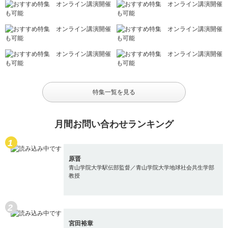
特集一覧を見る
月間お問い合わせランキング
原晋
青山学院大学駅伝部監督／青山学院大学地球社会共生学部
教授
宮田裕章