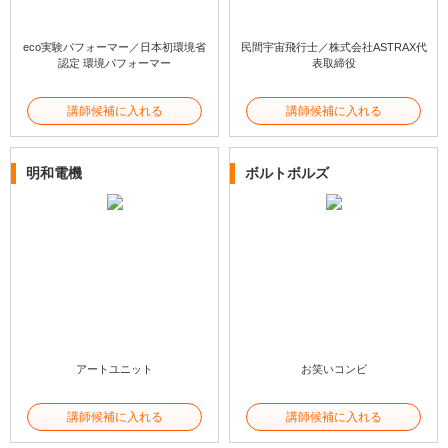
eco実験パフォーマー／日本初環境省
民間宇宙飛行士／株式会社ASTRAX代
認定 環境パフォーマー
表取締役
講師候補に入れる
講師候補に入れる
明和電機
ボルトボルズ
アートユニット
お笑いコンビ
講師候補に入れる
講師候補に入れる