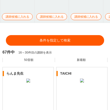
講師候補に入れる
講師候補に入れる
講師候補に入れる
条件を指定して検索
67件中
16～30件目の講師を表示
50音順
新着順
らんま先生
TAICHI