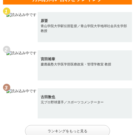
原晋
青山学院大学駅伝部監督／青山学院大学地球社会共生学部
教授
宮田裕章
慶應義塾大学医学部医療政策・管理学教室 教授
古田敦也
元プロ野球選手／スポーツコメンテーター
ランキングをもっと見る