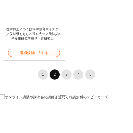
理学博士／つくば科学教育マイスター
／茨城県おもしろ理科先生／元防災科
学技術研究所総括主任研究員
講師候補に入れる
1
2
3
4
5