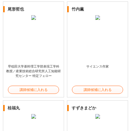
尾形哲也
竹内薫
早稲田大学基幹理工学部表現工学科
サイエンス作家
教授／産業技術総合研究所人工知能研
究センター 特定フェロー
講師候補に入れる
講師候補に入れる
桂福丸
すずきまどか