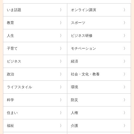
いま話題
オンライン講演
教育
スポーツ
人生
ビジネス研修
子育て
モチベーション
ビジネス
経済
政治
社会・文化・教養
ライフスタイル
環境
科学
防災
住まい
人権
福祉
介護