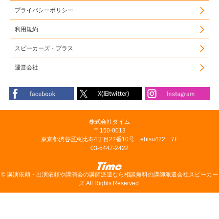
プライバシーポリシー
利用規約
スピーカーズ・プラス
運営会社
株式会社タイム
〒150-0013
東京都渋谷区恵比寿4丁目22番10号 ebisu422 7F
03-5447-2422
©
講演依頼・出演依頼や講演会の講師派遣なら相談無料の講師派遣会社スピーカー
ズ
All Rights Reserved.