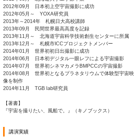
2012年09月 日本初上空宇宙撮影に成功
2012年05月～ YOXA研究員
2013年～2014年 札幌日大高校講師
2013年09月 民間世界最高高度を記録
2013年11月～ 北海道宇宙科学技術創生センターに所属
2013年12月～ 札幌市ICCプロジェクトメンバー
2014年01月 世界初初日出撮影に成功
2014年06月 日本初デジタル一眼レフによる宇宙撮影
2014年07月 世界初シネマカメラBMPCCの宇宙撮影
2014年08月 世界初となるプラネタリウムで体験型宇宙映
像を制作
2014年11月 TGB lab研究員
【著書】
『宇宙を撮りたい、風船で。』（キノブックス）
講演実績