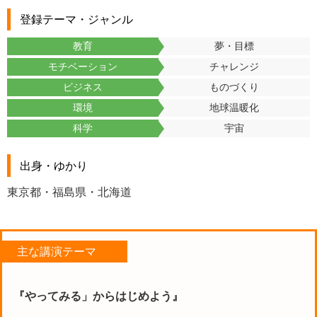
登録テーマ・ジャンル
教育
夢・目標
モチベーション
チャレンジ
ビジネス
ものづくり
環境
地球温暖化
科学
宇宙
出身・ゆかり
東京都・福島県・北海道
主な講演テーマ
『やってみる」からはじめよう』