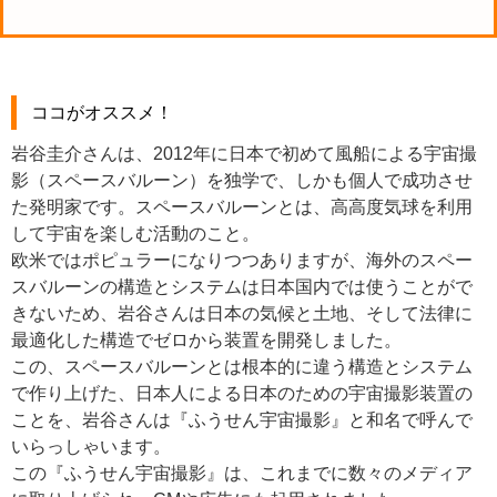
ココがオススメ！
岩谷圭介さんは、2012年に日本で初めて風船による宇宙撮
影（スペースバルーン）を独学で、しかも個人で成功させ
た発明家です。スペースバルーンとは、高高度気球を利用
して宇宙を楽しむ活動のこと。
欧米ではポピュラーになりつつありますが、海外のスペー
スバルーンの構造とシステムは日本国内では使うことがで
きないため、岩谷さんは日本の気候と土地、そして法律に
最適化した構造でゼロから装置を開発しました。
この、スペースバルーンとは根本的に違う構造とシステム
で作り上げた、日本人による日本のための宇宙撮影装置の
ことを、岩谷さんは『ふうせん宇宙撮影』と和名で呼んで
いらっしゃいます。
この『ふうせん宇宙撮影』は、これまでに数々のメディア