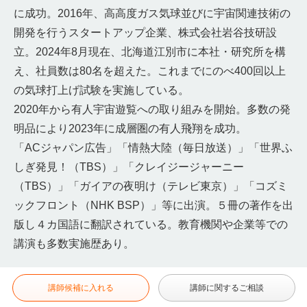
に成功。2016年、高高度ガス気球並びに宇宙関連技術の
開発を行うスタートアップ企業、株式会社岩谷技研設
立。2024年8月現在、北海道江別市に本社・研究所を構
え、社員数は80名を超えた。これまでにのべ400回以上
の気球打上げ試験を実施している。
2020年から有人宇宙遊覧への取り組みを開始。多数の発
明品により2023年に成層圏の有人飛翔を成功。
「ACジャパン広告」「情熱大陸（毎日放送）」「世界ふ
しぎ発見！（TBS）」「クレイジージャーニー
（TBS）」「ガイアの夜明け（テレビ東京）」「コズミ
ックフロント（NHK BSP）」等に出演。５冊の著作を出
版し４カ国語に翻訳されている。教育機関や企業等での
講演も多数実施歴あり。
講師候補に入れる
講師に関するご相談