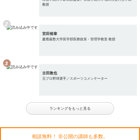
教授
宮田裕章
慶應義塾大学医学部医療政策・管理学教室 教授
古田敦也
元プロ野球選手／スポーツコメンテーター
ランキングをもっと見る
相談無料！ 非公開の講師も多数。