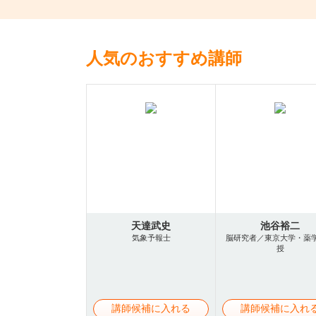
人気のおすすめ講師
天達武史
池谷裕二
気象予報士
脳研究者／東京大学・薬
授
講師候補に入れる
講師候補に入れ