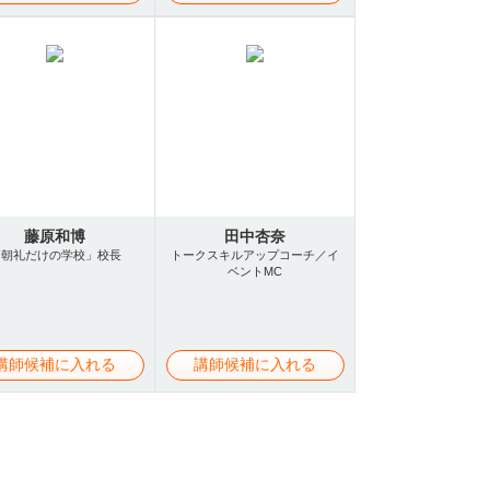
藤原和博
田中杏奈
「朝礼だけの学校」校長
トークスキルアップコーチ／イ
ベントMC
講師候補に入れる
講師候補に入れる