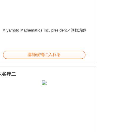
Miyamoto Mathematics Inc, president／算数講師
講師候補に入れる
木谷淳二