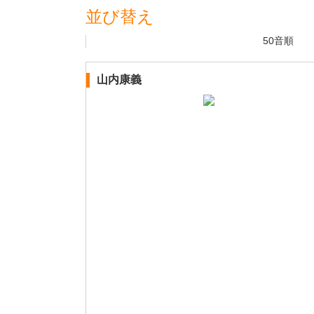
並び替え
50音順
山内康義