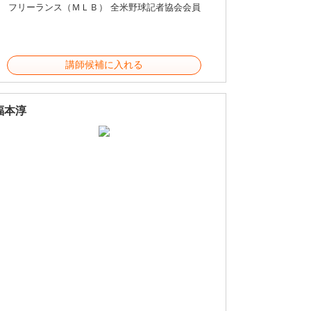
フリーランス（ＭＬＢ） 全米野球記者協会会員
講師候補に入れる
福本淳