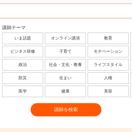
講師テーマ
いま話題
オンライン講演
教育
ビジネス研修
子育て
モチベーション
政治
社会・文化・教養
ライフスタイル
防災
住まい
人権
医学
健康
美容