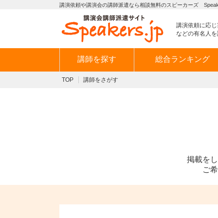
講演依頼や講演会の講師派遣なら相談無料のスピーカーズ Speaker
講演依頼に応じ
などの有名人を
講師を探す
総合ランキング
TOP
講師をさがす
掲載をし
ご希