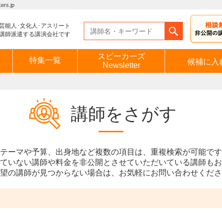
s.jp
芸能人･文化人･アスリート
講師派遣する講演会社です
スピーカーズ
特集一覧
候補に入
Newsletter
講師をさがす
テーマや予算、出身地など複数の項目は、重複検索が可能です
ていない講師や料金を非公開とさせていただいている講師もお
望の講師が見つからない場合は、お気軽にお問い合わせくださ