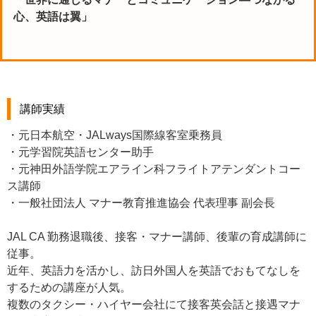
心、英語は翼」
講師実績
・元日本航空・JALways国際線客室乗務員
・元学習院英語センター助手
・元神田外語学院エアライン科フライトアテンダントコー
ス講師
・一般社団法人 マナー教育推進協会 代表理事 副会長
JAL CA 勤務退職後、接客・マナー講師、後輩の育成講師に
従事。
近年、英語力を活かし、訪日外国人を英語でおもてなしを
するための講座が人気。
複数のタクシー・ハイヤー会社にて接客英会話と接遇マナ