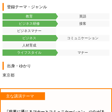
登録テーマ・ジャンル
教育
英語
ビジネス研修
接客
ビジネスマナー
ビジネス
コミュニケーション
人材育成
ライフスタイル
マナー
出身・ゆかり
東京都
主な講演テーマ
「世界に通じるマナーとコミュニケーション—つながる