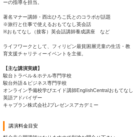
ーの指導を担当。
著名マナー講師・西出ひろこ氏とのコラボが話題
※旅行と仕事で使えるおもてなし英会話
※おもてなし（接客）英会話講師養成講座 など
ライフワークとして、フィリピン最貧困層児童の生活・教
育支援チャリティーイベントを主催。
【主な講演実績】
駿台トラベル＆ホテル専門学校
駿台外語＆ビジネス専門学校
オンライン予備校学びエイド講師EnglishCentralおもてなし
英語アドバイザー
キャプラン株式会社Jプレゼンスアカデミー
講演料金目安