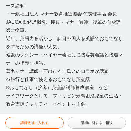
ース講師
・一般社団法人 マナー教育推進協会 代表理事 副会長
JAL CA 勤務退職後、接客・マナー講師、後輩の育成講
師に従事。
近年、英語力を活かし、訪日外国人を英語でおもてなし
をするための講座が人気。
複数のタクシー・ハイヤー会社にて接客英会話と接遇マ
ナーの指導を担当。
著名マナー講師・西出ひろこ氏とのコラボが話題
※旅行と仕事で使えるおもてなし英会話
※おもてなし（接客）英会話講師養成講座 など
ライフワークとして、フィリピン最貧困層児童の生活・
教育支援チャリティーイベントを主催。
講師候補に入れる
講師に関するご相談