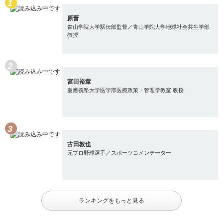
原晋
青山学院大学駅伝部監督／青山学院大学地球社会共生学部
教授
宮田裕章
慶應義塾大学医学部医療政策・管理学教室 教授
古田敦也
元プロ野球選手／スポーツコメンテーター
ランキングをもっと見る