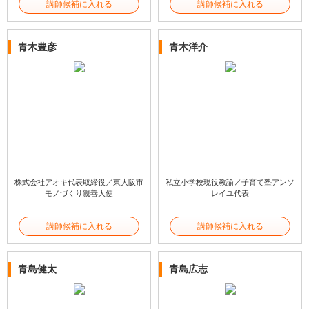
講師候補に入れる
講師候補に入れる
青木豊彦
青木洋介
株式会社アオキ代表取締役／東大阪市
私立小学校現役教諭／子育て塾アンソ
モノづくり親善大使
レイユ代表
講師候補に入れる
講師候補に入れる
青島健太
青島広志