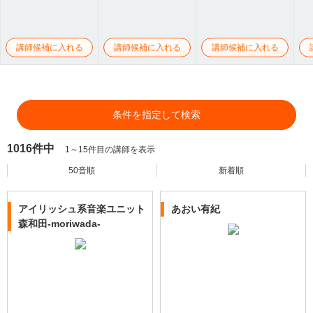
講師候補に入れる
講師候補に入れる
講師候補に入れる
条件を指定して検索
1016件中
1～15件目の講師を表示
50音順
新着順
アイリッシュ系音楽ユニット
あおい有紀
森和田-moriwada-