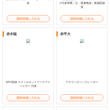
表
ズ代表理事／元・国連職員／衆議院議
員
講師候補に入れる
講師候補に入れる
赤木聡
赤平大
NPO団体 スクールネットワークアド
アナウンサー／ナレーター
バイザー 代表
講師候補に入れる
講師候補に入れる