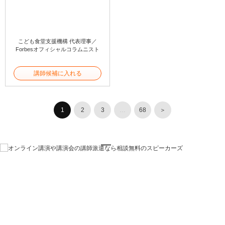
こども食堂支援機構 代表理事／
Forbesオフィシャルコラムニスト
講師候補に入れる
1
2
3
…
68
＞