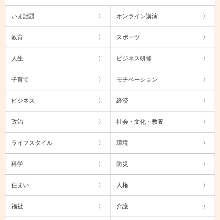
いま話題
オンライン講演
教育
スポーツ
人生
ビジネス研修
子育て
モチベーション
ビジネス
経済
政治
社会・文化・教養
ライフスタイル
環境
科学
防災
住まい
人権
福祉
介護