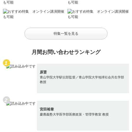
特集一覧を見る
月間お問い合わせランキング
原晋
青山学院大学駅伝部監督／青山学院大学地球社会共生学部
教授
宮田裕章
慶應義塾大学医学部医療政策・管理学教室 教授