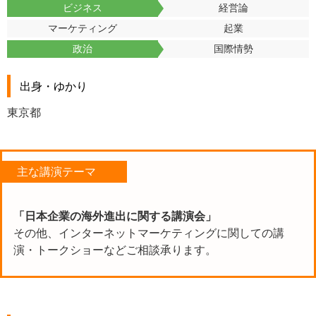
ビジネス
経営論
マーケティング
起業
政治
国際情勢
出身・ゆかり
東京都
主な講演テーマ
「日本企業の海外進出に関する講演会」
その他、インターネットマーケティングに関しての講
演・トークショーなどご相談承ります。