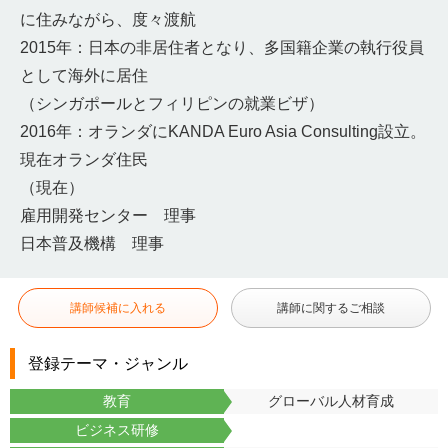
に住みながら、度々渡航
2015年：日本の非居住者となり、多国籍企業の執行役員
として海外に居住
（シンガポールとフィリピンの就業ビザ）
2016年：オランダにKANDA Euro Asia Consulting設立。
現在オランダ住民
（現在）
雇用開発センター 理事
日本普及機構 理事
講師候補に入れる
講師に関するご相談
登録テーマ・ジャンル
教育
グローバル人材育成
ビジネス研修