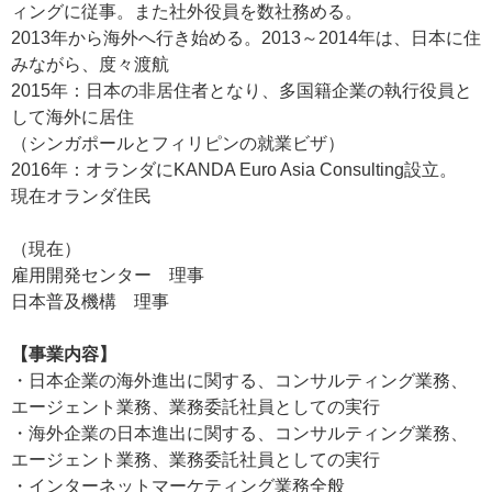
ィングに従事。また社外役員を数社務める。
2013年から海外へ行き始める。2013～2014年は、日本に住
みながら、度々渡航
2015年：日本の非居住者となり、多国籍企業の執行役員と
して海外に居住
（シンガポールとフィリピンの就業ビザ）
2016年：オランダにKANDA Euro Asia Consulting設立。
現在オランダ住民
（現在）
雇用開発センター 理事
日本普及機構 理事
【事業内容】
・日本企業の海外進出に関する、コンサルティング業務、
エージェント業務、業務委託社員としての実行
・海外企業の日本進出に関する、コンサルティング業務、
エージェント業務、業務委託社員としての実行
・インターネットマーケティング業務全般