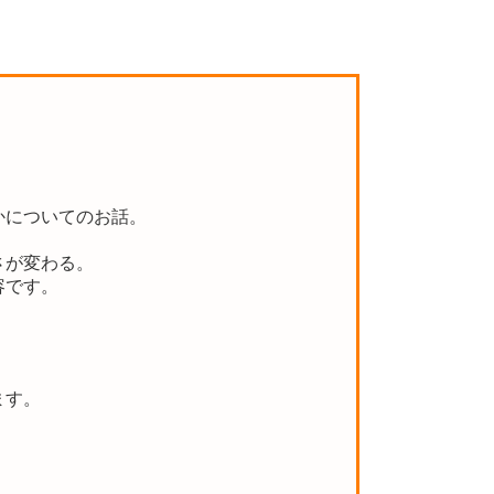
かについてのお話。
さが変わる。
容です。
ます。