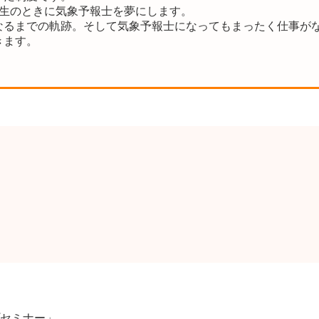
年生のときに気象予報士を夢にします。
なるまでの軌跡。そして気象予報士になってもまったく仕事が
きます。
セミナー」