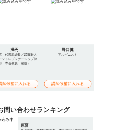
澤円
野口健
窓 代表取締役／武蔵野大
アルピニスト
アントレプレナーシップ学
部 専任教員（教授）
講師候補に入れる
講師候補に入れる
お問い合わせランキング
原晋