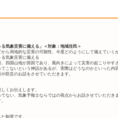
うる気象災害に備える」
＜対象：地域住民＞
どから局地的な災害の可能性、今度どのようにして備えていく
うる気象災害に備える
著。四国山地が原因であり、風向きによって災害の起こりやす
ってこないという神話があるが、実際はどうなのかといった内
話や防災のお話をさせていただきます。
楽しくお伝えします。
ってない、気象予報士ならではの視点からお話させていただき
す。
きた制度です。