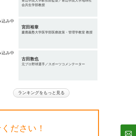
青山学院大学駅伝部監督／青山学院大学地球社
会共生学部教授
宮田裕章
慶應義塾大学医学部医療政策・管理学教室 教授
古田敦也
元プロ野球選手／スポーツコメンテーター
ランキングをもっと見る
せください！