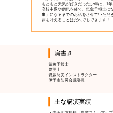
もともと天気が好きだった少年は、1
高校中退や病気を経て、気象予報士に
事」になるまでのお話をさせていただ
夢を叶えることはだれでもできます！
肩書き
気象予報士
防災士
愛媛防災インストラクター
伊予市防災会議委員
主な講演実績
・中予地方局様「農業スキルアップ