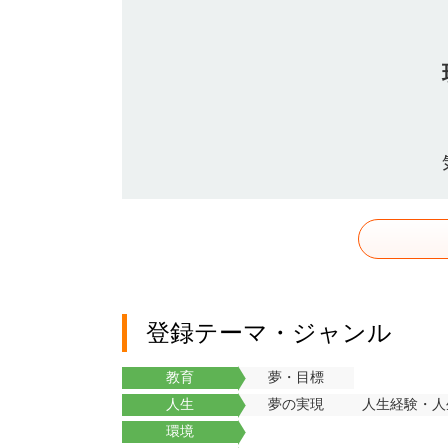
登録テーマ・ジャンル
教育
夢・目標
人生
夢の実現
人生経験・人
環境