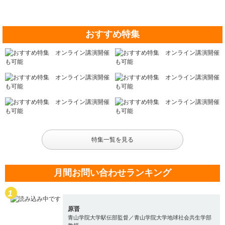
おすすめ特集
特集一覧を見る
月間お問い合わせランキング
原晋
青山学院大学駅伝部監督／青山学院大学地球社会共生学部