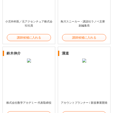
小児外科医／元アクセンチュア株式会
角川スニーカー・講談社ラノベ文庫
社社員
副編集長
講師候補に入れる
講師候補に入れる
鈴木伸介
漢道
株式会社数学アカデミー 代表取締役
アカウントプランナー / 新規事業開発