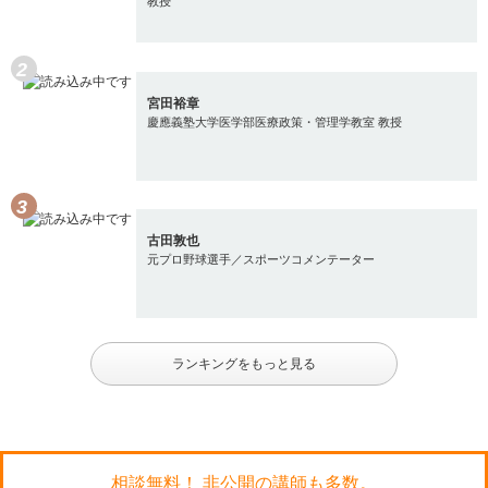
教授
宮田裕章
慶應義塾大学医学部医療政策・管理学教室 教授
古田敦也
元プロ野球選手／スポーツコメンテーター
ランキングをもっと見る
相談無料！ 非公開の講師も多数。