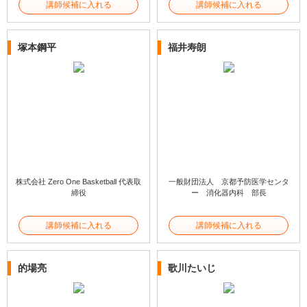
講師候補に入れる
講師候補に入れる
塚本鋼平
福井寿朗
株式会社 Zero One Basketball 代表取
一般財団法人 京都予防医学センタ
締役
ー 消化器内科 部長
講師候補に入れる
講師候補に入れる
的場亮
歌川たいじ