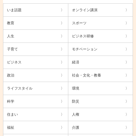
いま話題
オンライン講演
教育
スポーツ
人生
ビジネス研修
子育て
モチベーション
ビジネス
経済
政治
社会・文化・教養
ライフスタイル
環境
科学
防災
住まい
人権
福祉
介護