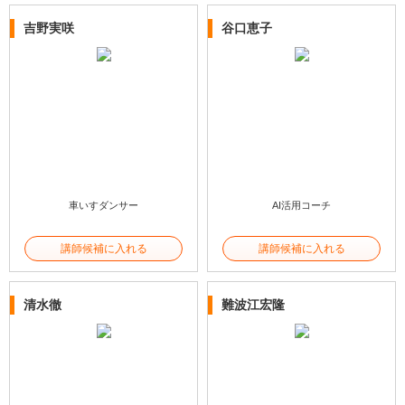
吉野実咲
谷口恵子
車いすダンサー
AI活用コーチ
講師候補に入れる
講師候補に入れる
清水徹
難波江宏隆