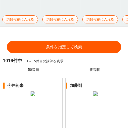
講師候補に入れる
講師候補に入れる
講師候補に入れる
条件を指定して検索
1016件中
1～15件目の講師を表示
50音順
新着順
今井莉来
加藤到