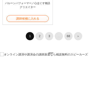
バルーンパフォーマー／心ほぐす物語
クリエイター
講師候補に入れる
1
2
3
…
68
＞