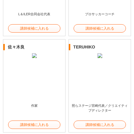
L＆ILER合同会社代表
プロサッカーコーチ
講師候補に入れる
講師候補に入れる
佐々木良
TERUHIKO
作家
照らステージ宮崎代表／クリエイティ
ブディレクター
講師候補に入れる
講師候補に入れる