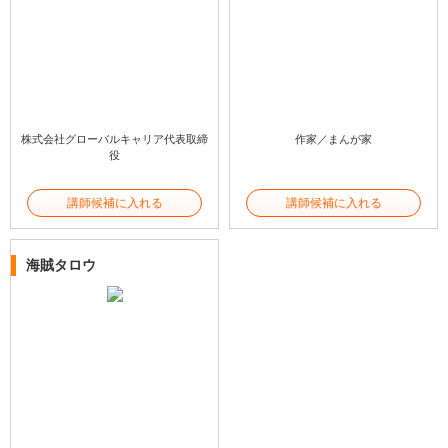
株式会社グローバルキャリア代表取締
作家／まんが家
役
講師候補に入れる
講師候補に入れる
海賊タロウ