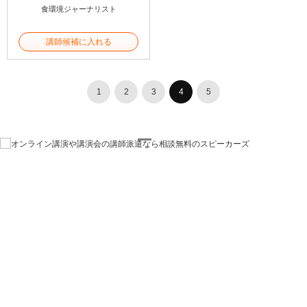
食環境ジャーナリスト
講師候補に入れる
1
2
3
4
5