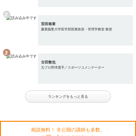
宮田裕章
慶應義塾大学医学部医療政策・管理学教室 教授
古田敦也
元プロ野球選手／スポーツコメンテーター
ランキングをもっと見る
相談無料！ 非公開の講師も多数。