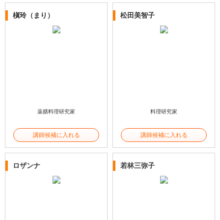
槇玲（まり）
松田美智子
薬膳料理研究家
料理研究家
講師候補に入れる
講師候補に入れる
ロザンナ
若林三弥子