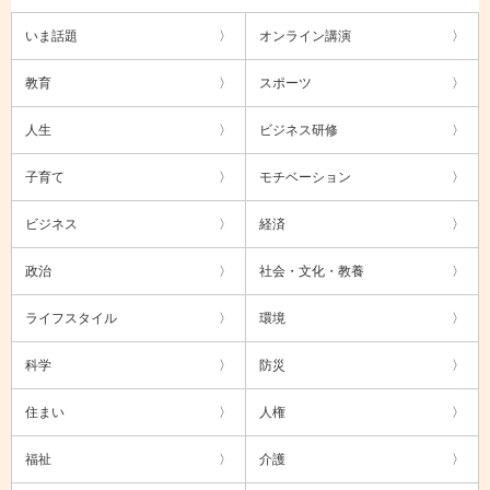
いま話題
オンライン講演
教育
スポーツ
人生
ビジネス研修
子育て
モチベーション
ビジネス
経済
政治
社会・文化・教養
ライフスタイル
環境
科学
防災
住まい
人権
福祉
介護