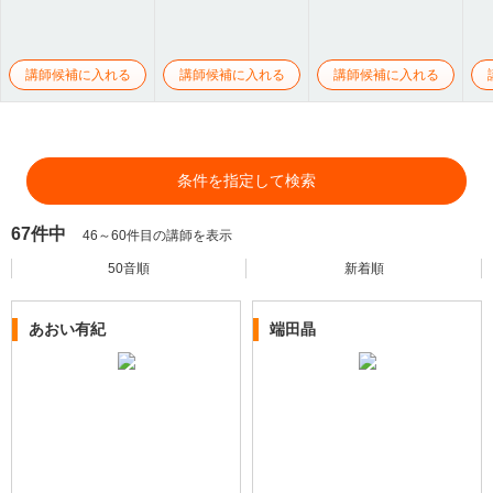
講師候補に入れる
講師候補に入れる
講師候補に入れる
条件を指定して検索
67件中
46～60件目の講師を表示
50音順
新着順
あおい有紀
端田晶