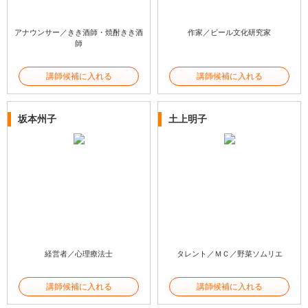
アナウンサー／きき酒師・焼酎きき酒
作家／ビール文化研究家
師
講師候補に入れる
講師候補に入れる
坂本州子
土上明子
経営者／心理療法士
タレント／ＭＣ／野菜ソムリエ
講師候補に入れる
講師候補に入れる