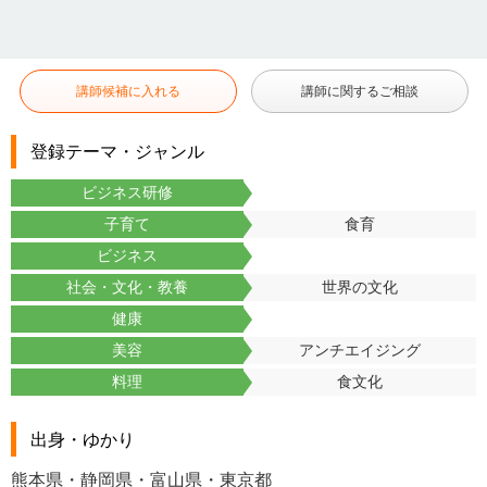
講師候補に入れる
講師に関するご相談
登録テーマ・ジャンル
ビジネス研修
子育て
食育
ビジネス
社会・文化・教養
世界の文化
健康
美容
アンチエイジング
料理
食文化
出身・ゆかり
熊本県・静岡県・富山県・東京都