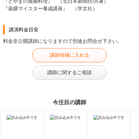
『とやまの薬膳料理』 （北日本新聞社/共著）
『薬膳マイスター養成講座』 （学文社）
講演料金目安
料金非公開講師になりますので別途お問合せ下さい。
講師候補に入れる
講師に関するご相談
今注目の講師