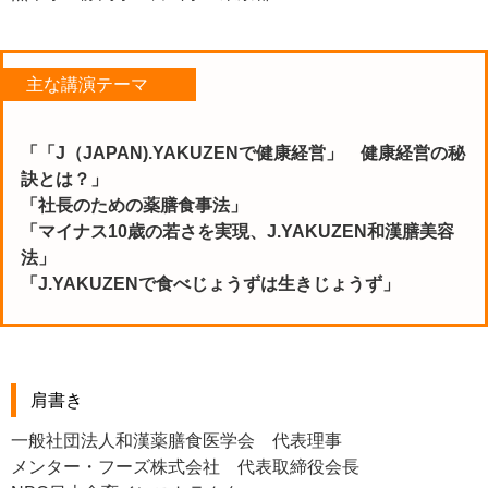
主な講演テーマ
「「J（JAPAN).YAKUZENで健康経営」 健康経営の秘
訣とは？」
「社長のための薬膳食事法」
「マイナス10歳の若さを実現、J.YAKUZEN和漢膳美容
法」
「J.YAKUZENで食べじょうずは生きじょうず」
肩書き
一般社団法人和漢薬膳食医学会 代表理事
メンター・フーズ株式会社 代表取締役会長