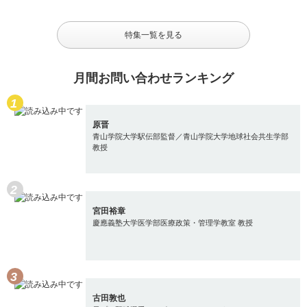
特集一覧を見る
月間お問い合わせランキング
原晋
青山学院大学駅伝部監督／青山学院大学地球社会共生学部
教授
宮田裕章
慶應義塾大学医学部医療政策・管理学教室 教授
古田敦也