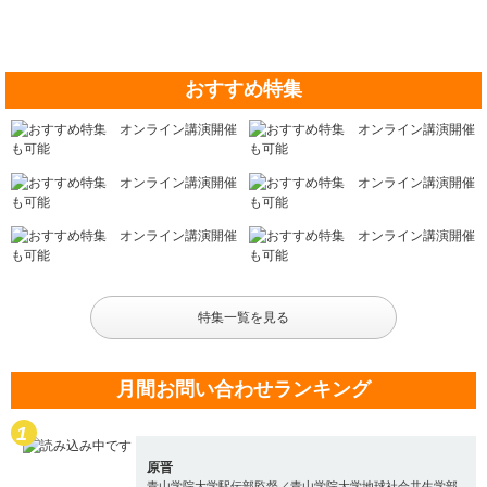
おすすめ特集
特集一覧を見る
月間お問い合わせランキング
原晋
青山学院大学駅伝部監督／青山学院大学地球社会共生学部