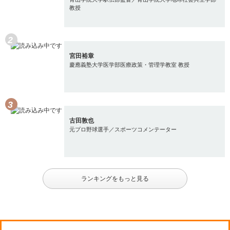
教授
宮田裕章
慶應義塾大学医学部医療政策・管理学教室 教授
古田敦也
元プロ野球選手／スポーツコメンテーター
ランキングをもっと見る