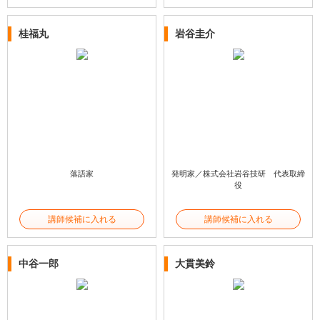
桂福丸
岩谷圭介
落語家
発明家／株式会社岩谷技研 代表取締
役
講師候補に入れる
講師候補に入れる
中谷一郎
大貫美鈴