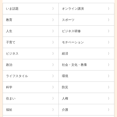
いま話題
オンライン講演
教育
スポーツ
人生
ビジネス研修
子育て
モチベーション
ビジネス
経済
政治
社会・文化・教養
ライフスタイル
環境
科学
防災
住まい
人権
福祉
介護