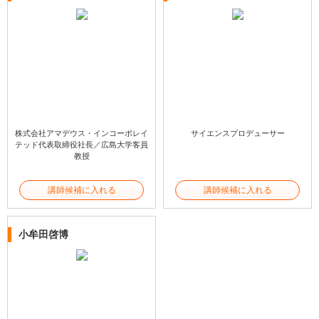
株式会社アマデウス・インコーポレイ
サイエンスプロデューサー
テッド代表取締役社長／広島大学客員
教授
講師候補に入れる
講師候補に入れる
小牟田啓博