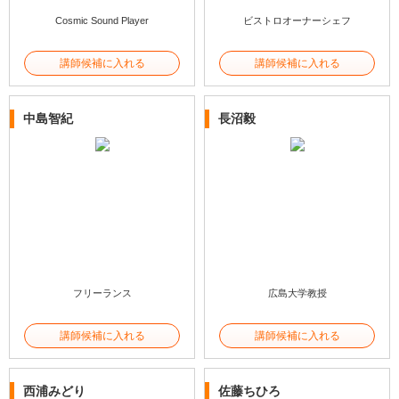
Cosmic Sound Player
ビストロオーナーシェフ
講師候補に入れる
講師候補に入れる
中島智紀
長沼毅
フリーランス
広島大学教授
講師候補に入れる
講師候補に入れる
西浦みどり
佐藤ちひろ