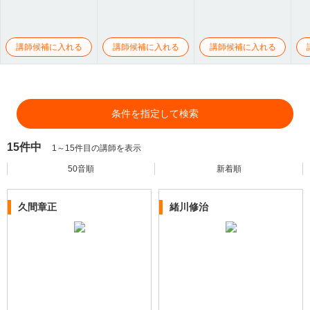
講師候補に入れる
講師候補に入れる
講師候補に入れる
条件を指定して検索
15件中
1～15件目の講師を表示
50音順
新着順
久間章正
緒川修治