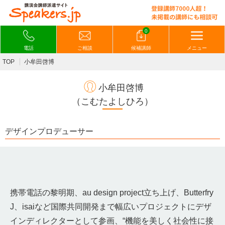
0
電話
ご相談
候補講師
メニュー
TOP
小牟田啓博
小牟田啓博
（こむたよしひろ）
デザインプロデューサー
携帯電話の黎明期、au design project立ち上げ、Butterfry
J、isaiなど国際共同開発まで幅広いプロジェクトにデザ
インディレクターとして参画、“機能を美しく社会性に接