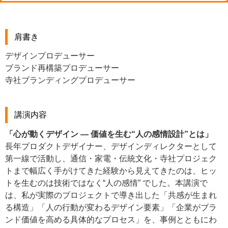
肩書き
デザインプロデューサー
ブランド再構築プロデューサー
寺社ブランディングプロデューサー
講演内容
「心が動くデザイン — 価値を生む“人の感情設計”とは」
長年プロダクトデザイナー、デザインディレクターとして
第一線で活動し、通信・家電・伝統文化・寺社プロジェク
トまで幅広く手がけてきた経験から見えてきたのは、ヒッ
トを生むのは技術ではなく“人の感情” でした。本講演で
は、私が実際のプロジェクトで導き出した「共感が生まれ
る構造」「人の行動が変わるデザイン要素」「企業がブラ
ンド価値を高める具体的なプロセス」を、事例とともにわ