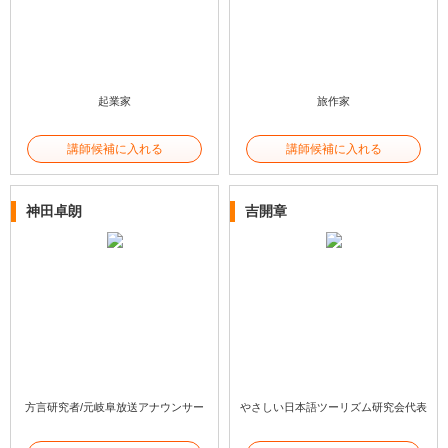
起業家
旅作家
講師候補に入れる
講師候補に入れる
神田卓朗
吉開章
方言研究者/元岐阜放送アナウンサー
やさしい日本語ツーリズム研究会代表