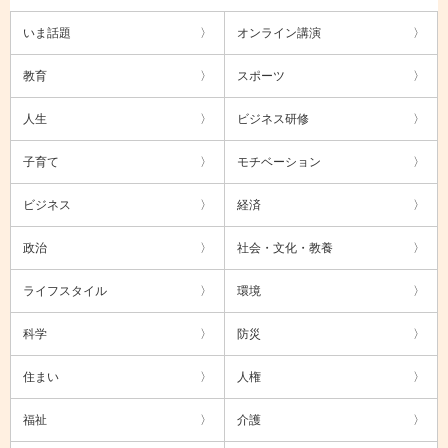
いま話題
オンライン講演
教育
スポーツ
人生
ビジネス研修
子育て
モチベーション
ビジネス
経済
政治
社会・文化・教養
ライフスタイル
環境
科学
防災
住まい
人権
福祉
介護