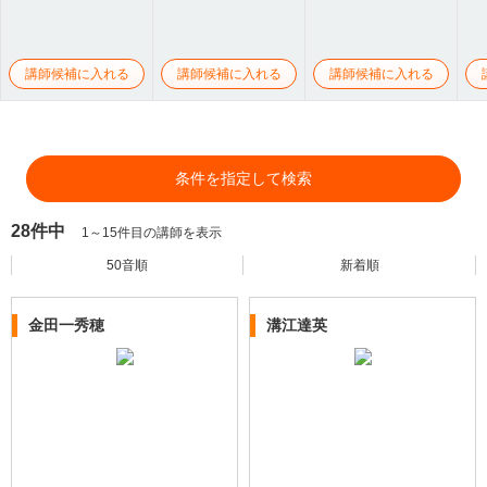
講師候補に入れる
講師候補に入れる
講師候補に入れる
条件を指定して検索
28件中
1～15件目の講師を表示
50音順
新着順
金田一秀穂
溝江達英