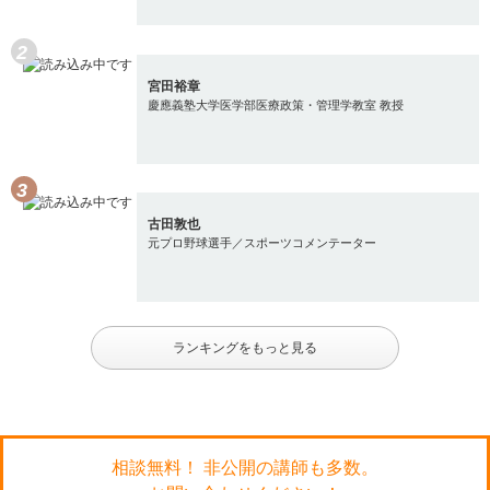
宮田裕章
慶應義塾大学医学部医療政策・管理学教室 教授
古田敦也
元プロ野球選手／スポーツコメンテーター
ランキングをもっと見る
相談無料！ 非公開の講師も多数。