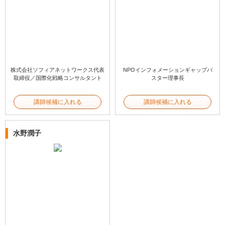
株式会社ソフィアネットワークス代表
NPOインフォメーションギャップバ
取締役／国際化戦略コンサルタント
スター理事長
講師候補に入れる
講師候補に入れる
水野潤子