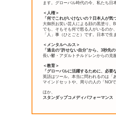
ます。グローバル時代の今、私たち日
＜人権＞
「何でこれがいけないの？日本人が気
大御所お笑い芸人による顔の黒塗り、
でも、そもそも何で怒る人がいるのか
「人」事（ひとごと）です。日本で生
＜メンタルヘルス＞
「過去の“許せない自分”から、3秒先の
長い鬱・アダルトチルドレンからの克服
＜教育＞
「グローバルに活躍するために、必要
英語はツール。本当に問われるのは「
マインドセットや、周りの人の「NO/
ほか、
スタンダップコメディパフォーマンス 