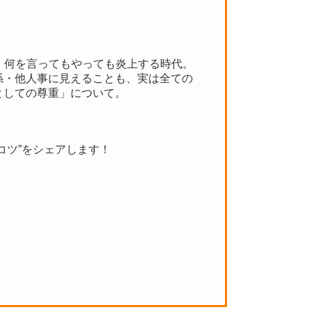
・何を言ってもやっても炎上する時代。
係・他人事に見えることも、実は全ての
としての尊重」について。
コツ”をシェアします！