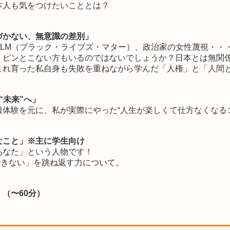
本人も気をつけたいこととは？
づかない、無意識の差別」
BLM（ブラック・ライブズ・マター）、政治家の女性蔑視・・
、ピンとこない方もいるのではないでしょうか？日本とは無関
まれ育った私自身も失敗を重ねながら学んだ「人権」と「人間
“未来”へ」
体験を元に、私が実際にやった“人生が楽しくて仕方なくなる
なこと」※主に学生向け
あなた」という人物です！
できない」を跳ね返す力について。
（〜60分）