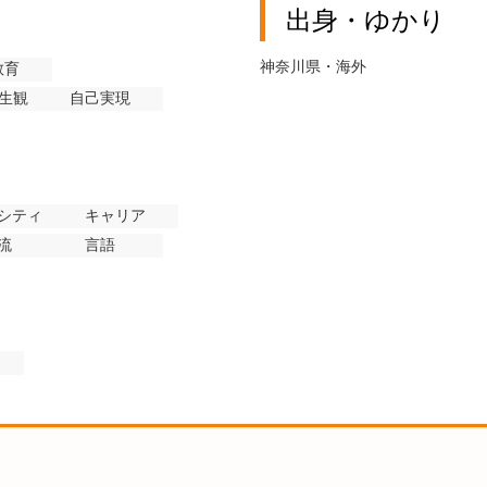
出身・ゆかり
神奈川県・海外
教育
生観
自己実現
シティ
キャリア
流
言語