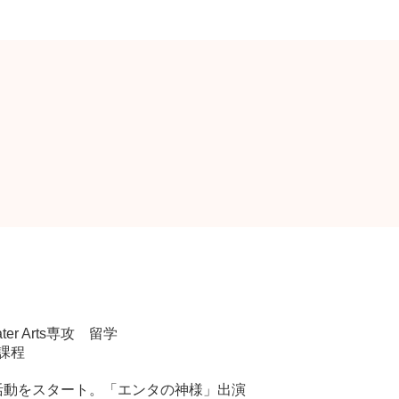
eater Arts専攻 留学
課程
ト活動をスタート。「エンタの神様」出演