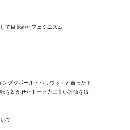
して目覚めたフェミニズム
ゴールディングやポール・ハリウッドと言ったト
転を効かせたトーク力に高い評価を得
置いて