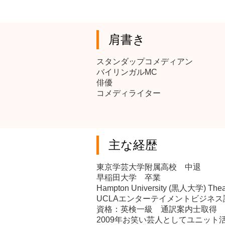
肩書き
スタンダップコメディアン
バイリンガルMC
俳優
コメディライター
主な経歴
東京学芸大学附属高校 中退
早稲田大学 卒業
Hampton University (黒人大学) Th
UCLAエンターテイメントビジネス
資格：英検一級 通訳案内士取得
2009年お笑い芸人としてユニッ