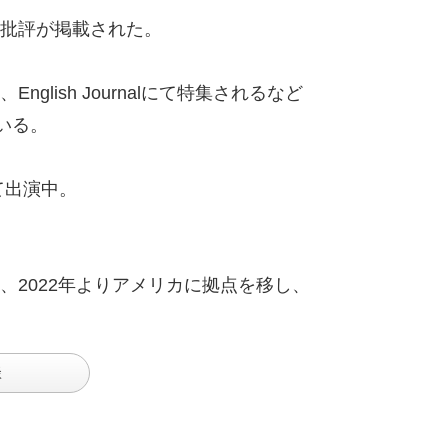
批評が掲載された。
ish Journalにて特集されるなど
いる。
て出演中。
2022年よりアメリカに拠点を移し、
談