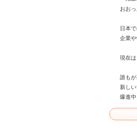
おおっ
日本で
企業や
現在は
誰もが
新しい
爆進中