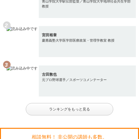
青山学院大学駅伝部監督／青山学院大学地球社会共生学部
教授
宮田裕章
慶應義塾大学医学部医療政策・管理学教室 教授
古田敦也
元プロ野球選手／スポーツコメンテーター
ランキングをもっと見る
相談無料！ 非公開の講師も多数。