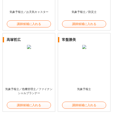
気象予報士／お天気キャスター
気象予報士／防災士
講師候補に入れる
講師候補に入れる
高塚哲広
常盤勝美
気象予報士／危機管理士／ファイナン
気象予報士
シャルプランナー
講師候補に入れる
講師候補に入れる