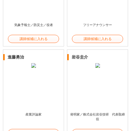
気象予報士／防災士／役者
フリーアナウンサー
講師候補に入れる
講師候補に入れる
進藤勇治
岩谷圭介
産業評論家
発明家／株式会社岩谷技研 代表取締
役