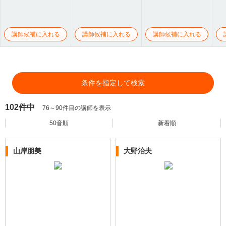
講師候補に入れる
講師候補に入れる
講師候補に入れる
条件を指定して検索
102件中
76～90件目の講師を表示
50音順
新着順
山岸朋美
大野治夫