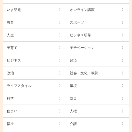
いま話題
オンライン講演
教育
スポーツ
人生
ビジネス研修
子育て
モチベーション
ビジネス
経済
政治
社会・文化・教養
ライフスタイル
環境
科学
防災
住まい
人権
福祉
介護