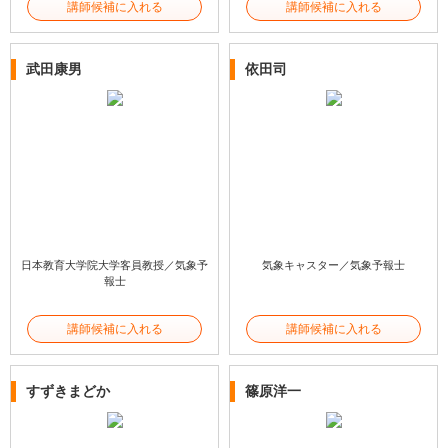
講師候補に入れる
講師候補に入れる
武田康男
依田司
日本教育大学院大学客員教授／気象予
気象キャスター／気象予報士
報士
講師候補に入れる
講師候補に入れる
すずきまどか
篠原洋一