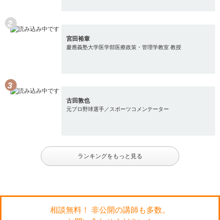
宮田裕章
慶應義塾大学医学部医療政策・管理学教室 教授
古田敦也
元プロ野球選手／スポーツコメンテーター
ランキングをもっと見る
相談無料！ 非公開の講師も多数。