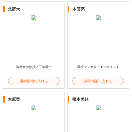
北野大
本田亮
淑徳大学教授／工学博士
環境マンガ家／エッセイスト
講師候補に入れる
講師候補に入れる
木原実
根本美緒