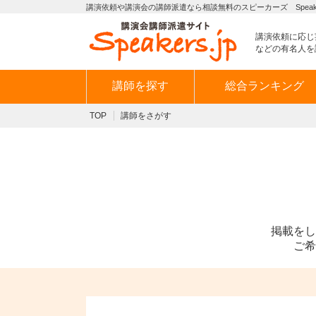
講演依頼や講演会の講師派遣なら相談無料のスピーカーズ Speaker
講演依頼に応じ
などの有名人を
講師を探す
総合ランキング
TOP
講師をさがす
掲載をし
ご希