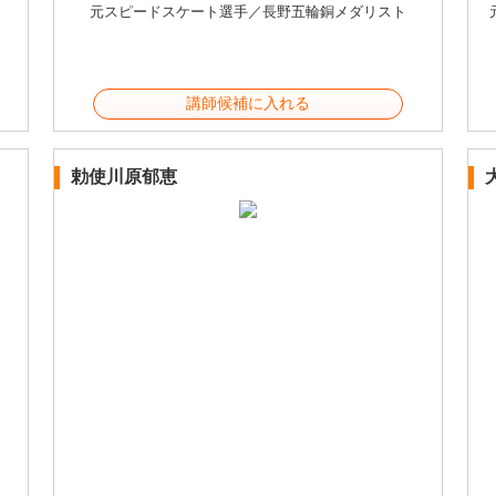
元スピードスケート選手／長野五輪銅メダリスト
講師候補に入れる
勅使川原郁恵