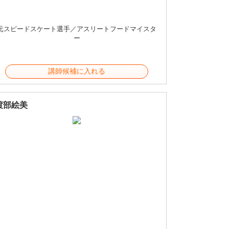
元スピードスケート選手／アスリートフードマイスタ
ー
講師候補に入れる
渡部絵美