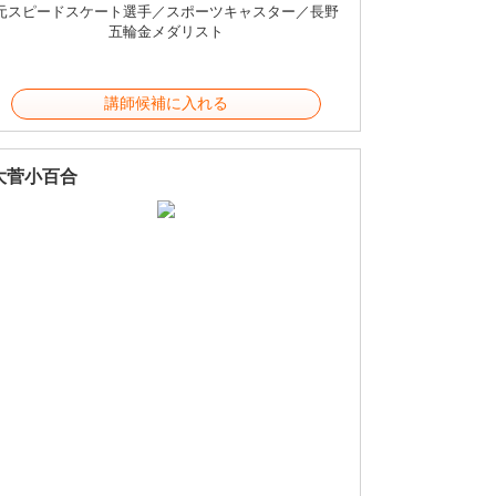
元スピードスケート選手／スポーツキャスター／長野
五輪金メダリスト
講師候補に入れる
大菅小百合