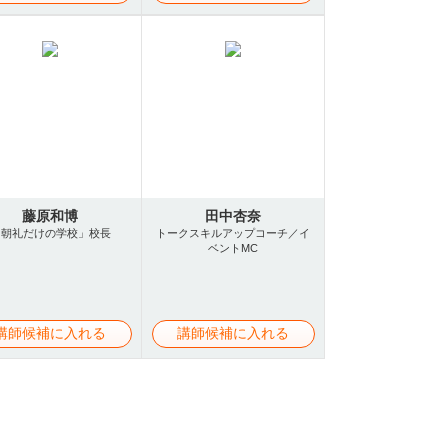
藤原和博
田中杏奈
「朝礼だけの学校」校長
トークスキルアップコーチ／イ
ベントMC
講師候補に入れる
講師候補に入れる