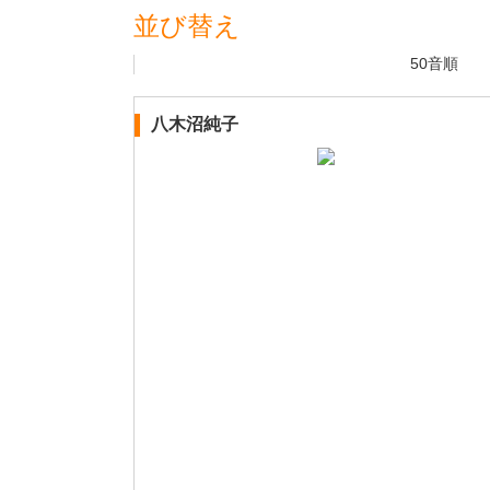
並び替え
50音順
八木沼純子