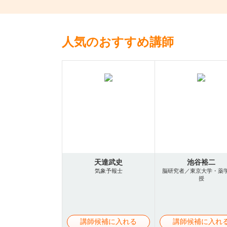
人気のおすすめ講師
天達武史
池谷裕二
気象予報士
脳研究者／東京大学・薬
授
講師候補に入れる
講師候補に入れ