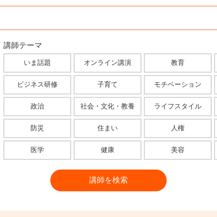
講師テーマ
いま話題
オンライン講演
教育
ビジネス研修
子育て
モチベーション
政治
社会・文化・教養
ライフスタイル
防災
住まい
人権
医学
健康
美容