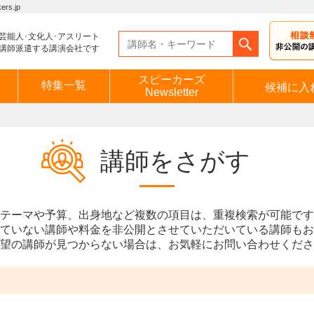
s.jp
芸能人･文化人･アスリート
講師派遣する講演会社です
スピーカーズ
特集一覧
候補に入
Newsletter
講師をさがす
テーマや予算、出身地など複数の項目は、重複検索が可能です
ていない講師や料金を非公開とさせていただいている講師もお
望の講師が見つからない場合は、お気軽にお問い合わせくださ