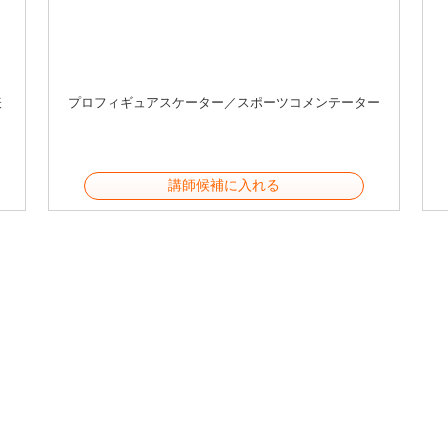
表
プロフィギュアスケーター／スポーツコメンテーター
講師候補に入れる