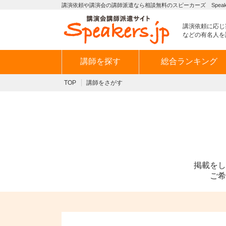
講演依頼や講演会の講師派遣なら相談無料のスピーカーズ Speaker
講演依頼に応じ
などの有名人を
講師を探す
総合ランキング
TOP
講師をさがす
掲載をし
ご希