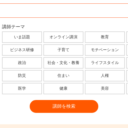
講師テーマ
いま話題
オンライン講演
教育
ビジネス研修
子育て
モチベーション
政治
社会・文化・教養
ライフスタイル
防災
住まい
人権
医学
健康
美容