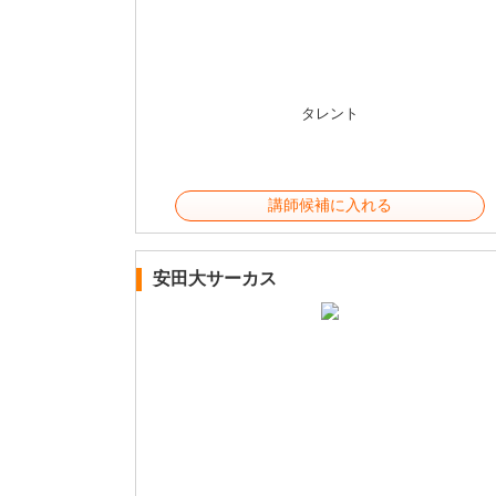
タレント
講師候補に入れる
安田大サーカス