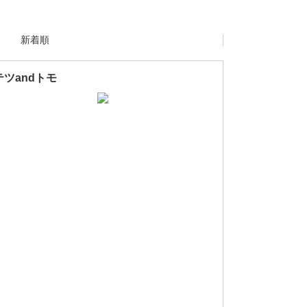
新着順
テツandトモ