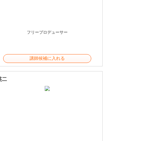
フリープロデューサー
講師候補に入れる
英二