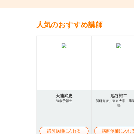
人気のおすすめ講師
天達武史
池谷裕二
気象予報士
脳研究者／東京大学・薬
授
講師候補に入れる
講師候補に入れ