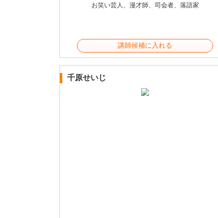
お笑い芸人、漫才師、司会者、落語家
講師候補に入れる
千原せいじ