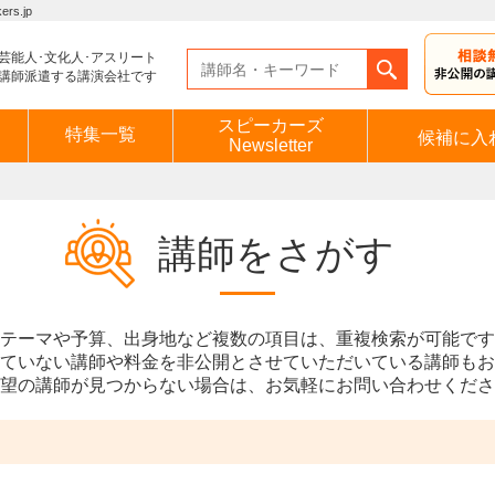
s.jp
芸能人･文化人･アスリート
講師派遣する講演会社です
スピーカーズ
特集一覧
候補に入
Newsletter
講師をさがす
テーマや予算、出身地など複数の項目は、重複検索が可能です
ていない講師や料金を非公開とさせていただいている講師もお
望の講師が見つからない場合は、お気軽にお問い合わせくださ