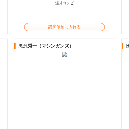
漫才コンビ
講師候補に入れる
滝沢秀一（マシンガンズ）