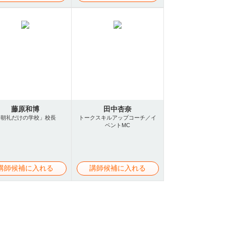
藤原和博
田中杏奈
「朝礼だけの学校」校長
トークスキルアップコーチ／イ
ベントMC
講師候補に入れる
講師候補に入れる