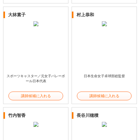
大林素子
村上恭和
スポーツキャスター／元女子バレーボ
日本生命女子卓球部総監督
ール日本代表
講師候補に入れる
講師候補に入れる
竹内智香
長谷川穂積