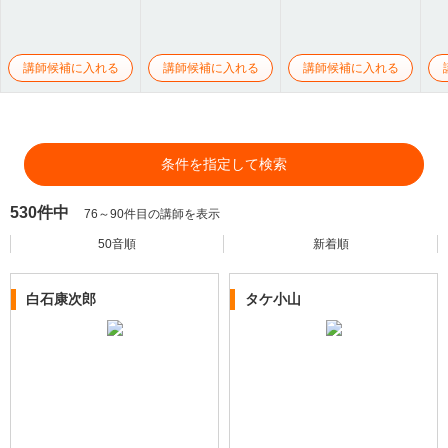
講師候補に入れる
講師候補に入れる
講師候補に入れる
条件を指定して検索
530件中
76～90件目の講師を表示
50音順
新着順
白石康次郎
タケ小山