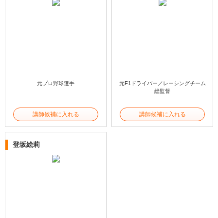
元プロ野球選手
元F1ドライバー／レーシングチーム
総監督
講師候補に入れる
講師候補に入れる
登坂絵莉