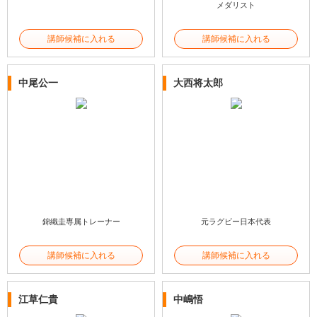
メダリスト
講師候補に入れる
講師候補に入れる
中尾公一
大西将太郎
錦織圭専属トレーナー
元ラグビー日本代表
講師候補に入れる
講師候補に入れる
江草仁貴
中嶋悟