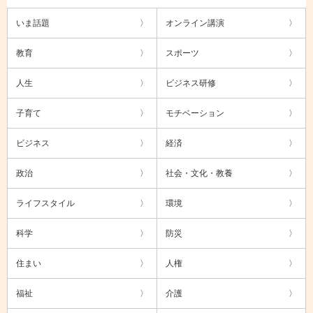
いま話題
オンライン講演
教育
スポーツ
人生
ビジネス研修
子育て
モチベーション
ビジネス
経済
政治
社会・文化・教養
ライフスタイル
環境
科学
防災
住まい
人権
福祉
介護