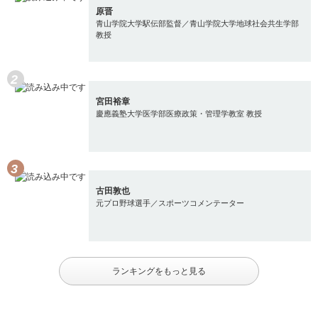
原晋
青山学院大学駅伝部監督／青山学院大学地球社会共生学部
教授
宮田裕章
慶應義塾大学医学部医療政策・管理学教室 教授
古田敦也
元プロ野球選手／スポーツコメンテーター
ランキングをもっと見る