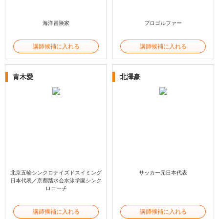
海洋冒険家
プロゴルファー
講師候補に入れる
講師候補に入れる
青木愛
北澤豪
北京五輪シンクロナイズドスイミング
サッカー元日本代表
日本代表／京都踏水会水泳学園シンク
ロコーチ
講師候補に入れる
講師候補に入れる