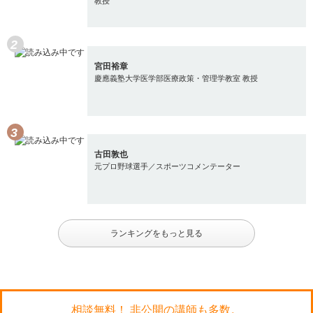
教授
宮田裕章
慶應義塾大学医学部医療政策・管理学教室 教授
古田敦也
元プロ野球選手／スポーツコメンテーター
ランキングをもっと見る
相談無料！ 非公開の講師も多数。