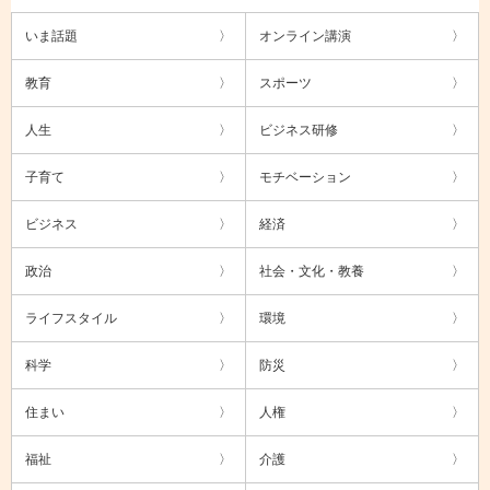
いま話題
オンライン講演
教育
スポーツ
人生
ビジネス研修
子育て
モチベーション
ビジネス
経済
政治
社会・文化・教養
ライフスタイル
環境
科学
防災
住まい
人権
福祉
介護