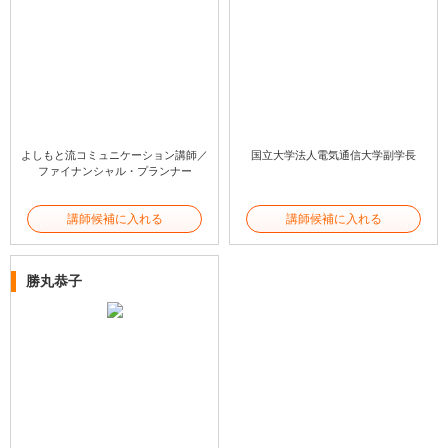
よしもと流コミュニケーション講師／
国立大学法人電気通信大学副学長
ファイナンシャル・プランナー
講師候補に入れる
講師候補に入れる
勝丸恭子