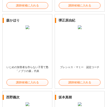
講師候補に入れる
講師候補に入れる
森かほり
彈正原由紀
いじめの加害者を作らない子育て塾
プレシャス・マミー 認定コーチ
「ノブリの森」代表
講師候補に入れる
講師候補に入れる
西野義次
坂本真樹