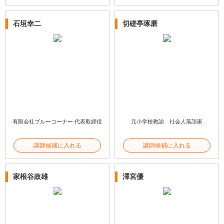
石垣幸二
切磋亭琢磨
有限会社ブルーコーナー 代表取締役
元小学校教諭 社会人落語家
講師候補に入れる
講師候補に入れる
家根谷政雄
澤宮優