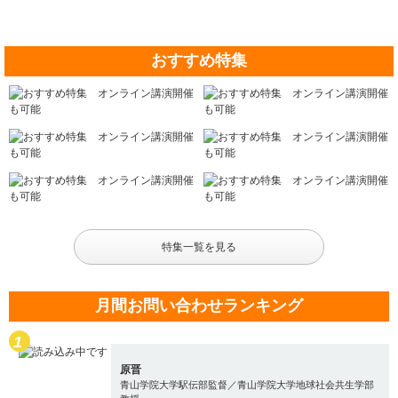
おすすめ特集
特集一覧を見る
月間お問い合わせランキング
原晋
青山学院大学駅伝部監督／青山学院大学地球社会共生学部