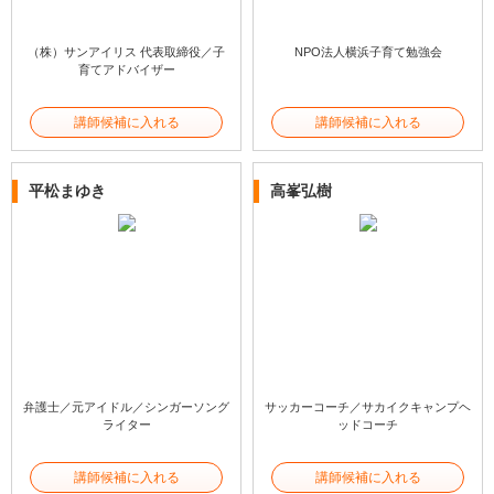
（株）サンアイリス 代表取締役／子
NPO法人横浜子育て勉強会
育てアドバイザー
講師候補に入れる
講師候補に入れる
平松まゆき
高峯弘樹
弁護士／元アイドル／シンガーソング
サッカーコーチ／サカイクキャンプヘ
ライター
ッドコーチ
講師候補に入れる
講師候補に入れる