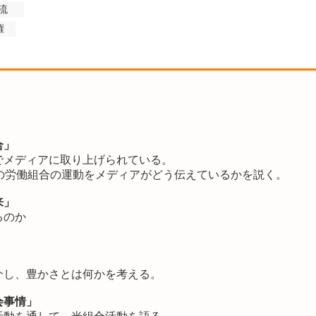
流
権
合」
でメディアに取り上げられている。
の労働組合の運動をメディアがどう伝えているかを説く。
来」
るのか
介し、豊かさとは何かを考える。
会事情」