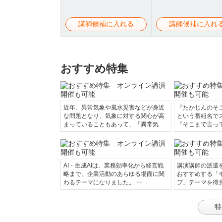
講師候補に入れる
講師候補に入れ
おすすめ特集
近年、異常気象や風水災害などが身近
『たかじんのそ
な問題となり、気象に対する関心が高
という番組名で
まっていることもあって、「異常気
『そこまで言っ
AI・生成AIは、業務効率化から経営戦
講演講師の派遣
略まで、企業活動のあらゆる場面に関
おすすめする「
わるテーマになりました。 一
プ」テーマを得
特