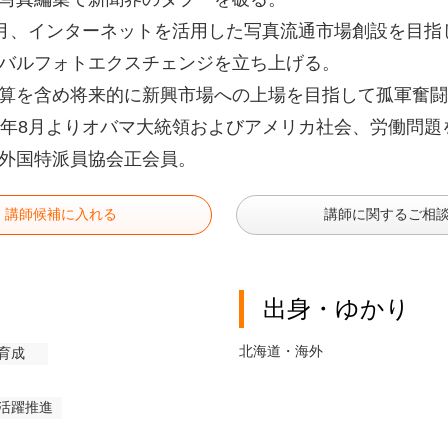
5月、インターネットを活用した写真流通市場創設を目指
バルフォトエクスチェンジを立ち上げる。
算を含め将来的に新興市場への上場を目指して孤軍奮闘
8年8月よりオバマ大統領およびアメリカ社会、労働問題
外国特派員協会正会員。
講師候補に入れる
講師に関するご相
出身・ゆかり
北海道・海外
育成
活躍推進