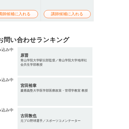
講師候補に入れる
講師候補に入れる
お問い合わせランキング
原晋
青山学院大学駅伝部監督／青山学院大学地球社
会共生学部教授
宮田裕章
慶應義塾大学医学部医療政策・管理学教室 教授
古田敦也
元プロ野球選手／スポーツコメンテーター