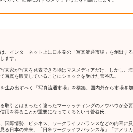
は、インターネット上に日本発の「写真流通市場」を創出するた
します。
写真家が写真を発表できる場はマスメディアだけ。しかし、海
て写真を販売していることにショックを受けた菅谷氏。
スを生み出すべく「写真流通市場」を構築。国内外から市場参
る取引とはまったく違ったマーケッティングのノウハウが必要
信用を得ることが重要になってくるという菅谷氏。
、国際情勢、ビジネス、ワークライフバランスなどの内容に及
見る日本の未来」「日米ワークライフバランス考」「アメリカ