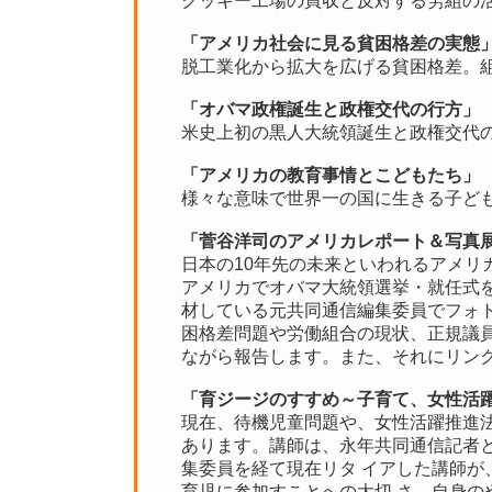
クッキー工場の買収と反対する労組の
「アメリカ社会に見る貧困格差の実態
脱工業化から拡大を広げる貧困格差。
「オバマ政権誕生と政権交代の行方」
米史上初の黒人大統領誕生と政権交代
「アメリカの教育事情とこどもたち」
様々な意味で世界一の国に生きる子ど
「菅谷洋司のアメリカレポート＆写真
日本の10年先の未来といわれるアメリ
アメリカでオバマ大統領選挙・就任式
材している元共同通信編集委員でフォ
困格差問題や労働組合の現状、正規議
ながら報告します。また、それにリン
「育ジージのすすめ～子育て、女性活
現在、待機児童問題や、女性活躍推進
あります。講師は、永年共同通信記者
集委員を経て現在リタ イアした講師が
育児に参加すことへの大切 さ、自身の