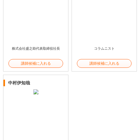
株式会社盛之助代表取締役社長
コラムニスト
講師候補に入れる
講師候補に入れる
中村伊知哉