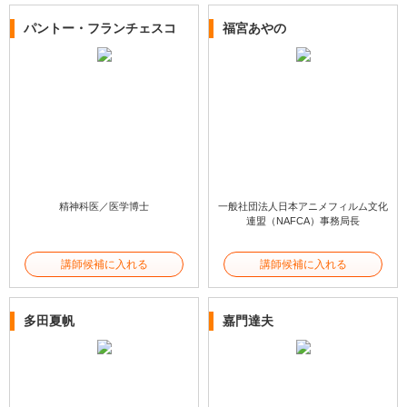
パントー・フランチェスコ
福宮あやの
精神科医／医学博士
一般社団法人日本アニメフィルム文化
連盟（NAFCA）事務局長
講師候補に入れる
講師候補に入れる
多田夏帆
嘉門達夫