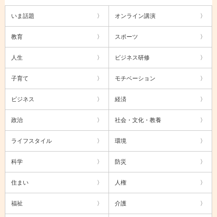
いま話題
オンライン講演
教育
スポーツ
人生
ビジネス研修
子育て
モチベーション
ビジネス
経済
政治
社会・文化・教養
ライフスタイル
環境
科学
防災
住まい
人権
福祉
介護