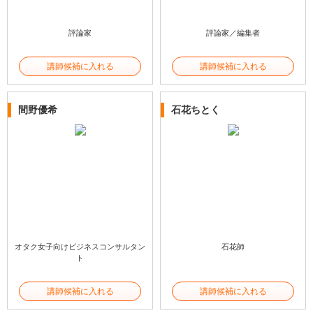
評論家
評論家／編集者
講師候補に入れる
講師候補に入れる
間野優希
石花ちとく
オタク女子向けビジネスコンサルタン
石花師
ト
講師候補に入れる
講師候補に入れる