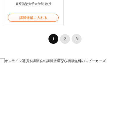
慶應義塾大学大学院 教授
講師候補に入れる
1
2
3