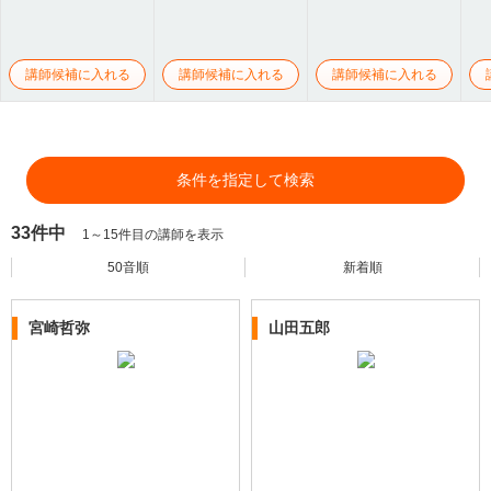
講師候補に入れる
講師候補に入れる
講師候補に入れる
条件を指定して検索
33件中
1～15件目の講師を表示
50音順
新着順
宮崎哲弥
山田五郎