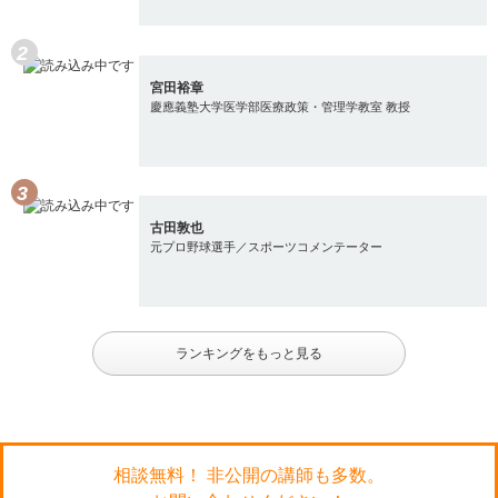
宮田裕章
慶應義塾大学医学部医療政策・管理学教室 教授
古田敦也
元プロ野球選手／スポーツコメンテーター
ランキングをもっと見る
相談無料！ 非公開の講師も多数。