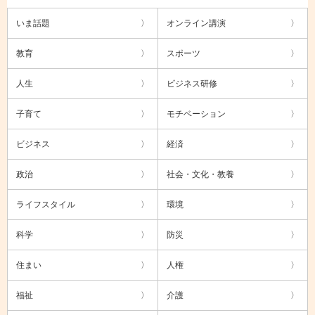
いま話題
オンライン講演
教育
スポーツ
人生
ビジネス研修
子育て
モチベーション
ビジネス
経済
政治
社会・文化・教養
ライフスタイル
環境
科学
防災
住まい
人権
福祉
介護