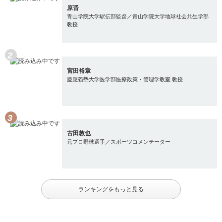
原晋
青山学院大学駅伝部監督／青山学院大学地球社会共生学部
教授
宮田裕章
慶應義塾大学医学部医療政策・管理学教室 教授
古田敦也
元プロ野球選手／スポーツコメンテーター
ランキングをもっと見る