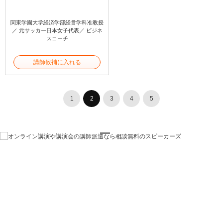
関東学園大学経済学部経営学科准教授
／ 元サッカー日本女子代表／ ビジネ
スコーチ
講師候補に入れる
1
2
3
4
5