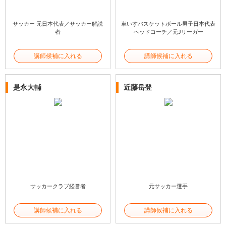
サッカー 元日本代表／サッカー解説
車いすバスケットボール男子日本代表
者
ヘッドコーチ／元Jリーガー
講師候補に入れる
講師候補に入れる
是永大輔
近藤岳登
サッカークラブ経営者
元サッカー選手
講師候補に入れる
講師候補に入れる