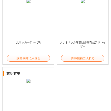
元サッカー日本代表
ブリオベッカ浦安監督兼育成アドバイ
ザー
講師候補に入れる
講師候補に入れる
東明有美