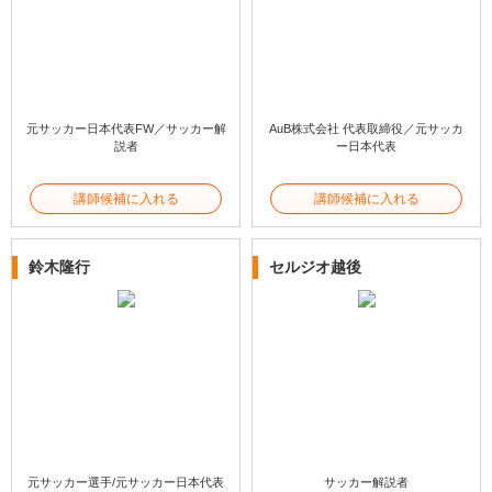
元サッカー日本代表FW／サッカー解
AuB株式会社 代表取締役／元サッカ
説者
ー日本代表
講師候補に入れる
講師候補に入れる
鈴木隆行
セルジオ越後
元サッカー選手/元サッカー日本代表
サッカー解説者