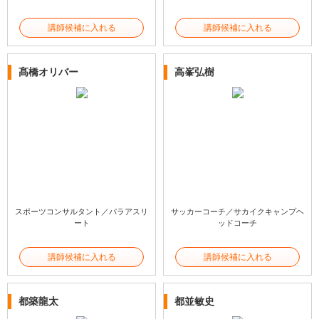
講師候補に入れる
講師候補に入れる
髙橋オリバー
高峯弘樹
スポーツコンサルタント／パラアスリ
サッカーコーチ／サカイクキャンプヘ
ート
ッドコーチ
講師候補に入れる
講師候補に入れる
都築龍太
都並敏史