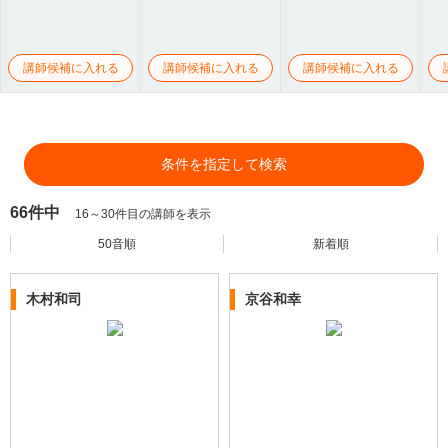
講師候補に入れる
講師候補に入れる
講師候補に入れる
条件を指定して検索
66件中
16～30件目の講師を表示
50音順
新着順
木村和司
京谷和幸