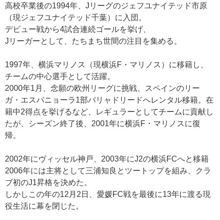
高校卒業後の1994年、Jリーグのジェフユナイテッド市原
（現ジェフユナイテッド千葉）に入団。
デビュー戦から4試合連続ゴールを挙げ、
Jリーガーとして、たちまち世間の注目を集める。
1997年、横浜マリノス（現横浜F・マリノス）に移籍し、
チームの中心選手として活躍。
2000年1月、念願の欧州リーグに挑戦、スペインのリー
ガ・エスパニョーラ1部バリャドリードへレンタル移籍。在
籍中2得点を挙げるなど、レギュラーとしてチームに貢献し
たが、シーズン終了後、2001年に横浜F・マリノスに復
帰。
2002年にヴィッセル神戸、2003年にJ2の横浜FCへと移籍
2006年には主将として三浦知良とツートップを組み、クラ
ブ初のJ1昇格を決めた。
しかしこの年の12月2日、愛媛FC戦を最後に13年に渡る現
役生活に幕を閉じた。