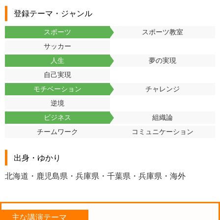
登録テーマ・ジャンル
スポーツ
スポーツ教室
サッカー
人生
夢の実現
自己実現
モチベーション
チャレンジ
逆境
ビジネス
組織論
チームワーク
コミュニケーション
出身・ゆかり
北海道・鹿児島県・兵庫県・千葉県・兵庫県・海外
主な講演テーマ