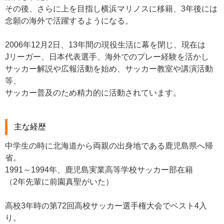
その後、さらに上を目指し横浜マリノスに移籍、3年後には
念願の海外で活躍するようになる。
2006年12月2日、13年間の現役生活に幕を閉じ、現在は
Jリーガー、日本代表選手、海外でのプレー経験を活かし
サッカー解説や広報活動を始め、サッカー教室や講演活動
等、
サッカー普及のため精力的に活動されています。
主な経歴
中学生の時に北海道から両親の出身地である鹿児島県へ帰
省。
1991～1994年、鹿児島実業高等学校サッカー部在籍
（2年先輩に前園真聖がいた）
高校3年時の第72回高校サッカー選手権大会でベスト4入
り。