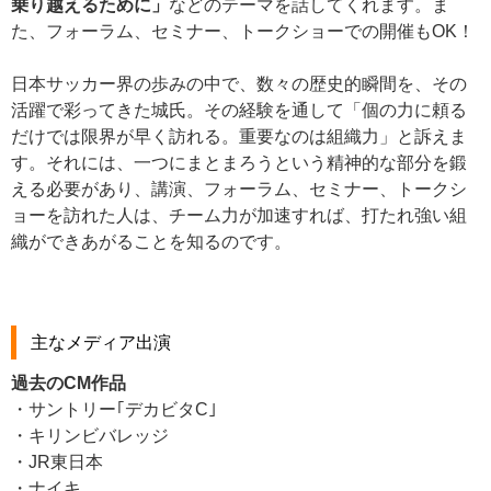
乗り越えるために」
などのテーマを話してくれます。ま
た、フォーラム、セミナー、トークショーでの開催もOK！
日本サッカー界の歩みの中で、数々の歴史的瞬間を、その
活躍で彩ってきた城氏。その経験を通して「個の力に頼る
だけでは限界が早く訪れる。重要なのは組織力」と訴えま
す。それには、一つにまとまろうという精神的な部分を鍛
える必要があり、講演、フォーラム、セミナー、トークシ
ョーを訪れた人は、チーム力が加速すれば、打たれ強い組
織ができあがることを知るのです。
主なメディア出演
過去のCM作品
・サントリー｢デカビタC｣
・キリンビバレッジ
・JR東日本
・ナイキ