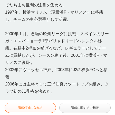
てたちまち世間の注目を集める。
1997年、横浜マリノス（現横浜F・マリノス）に移籍
し、チームの中心選手として活躍。
2000年１月、念願の欧州リーグに挑戦、スペインのリー
ガ・エスパニョーラ1部バリャドリードへレンタル移
籍。在籍中2得点を挙げるなど、レギュラーとしてチー
ムに貢献したが、シーズン終了後、2001年に横浜F・マ
リノスに復帰 。
2002年にヴィッセル神戸、2003年にJ2の横浜FCへと移
籍
2006年には主将として三浦知良とツートップを組み、ク
ラブ初のJ1昇格を決めた。
講師候補に入れる
講師に関するご相談