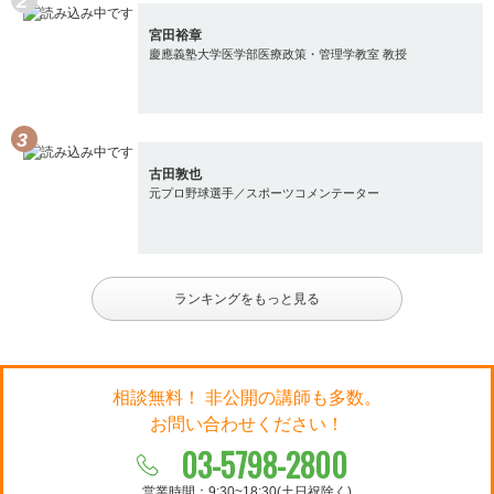
宮田裕章
慶應義塾大学医学部医療政策・管理学教室 教授
古田敦也
元プロ野球選手／スポーツコメンテーター
ランキングをもっと見る
相談無料！ 非公開の講師も多数。
お問い合わせください！
03-5798-2800
営業時間：9:30~18:30(土日祝除く)