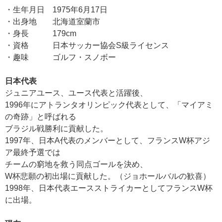
・生年月日 1975年6月17日
・出身地 北海道室蘭市
・身長 179cm
・資格 日本サッカー協会S級ライセンス
・趣味 ゴルフ・スノボー
日本代表
ジュニアユース、ユース代表と活躍後、
1996年にアトランタオリンピック代表として、「マイアミ
の奇跡」と呼ばれる
ブラジル戦勝利に貢献した。
1997年、日本A代表のメンバーとして、フランスW杯アジ
ア最終予選では
チームの窮地を救う同点ゴールを決め、
W杯悲願の初出場に貢献した。（ジョホールバルの歓喜）
1998年、日本代表エースストライカーとしてフランスW杯
に出場。