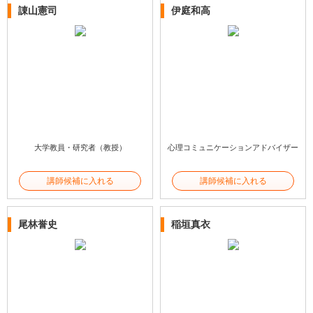
諌山憲司
伊庭和高
大学教員・研究者（教授）
心理コミュニケーションアドバイザー
講師候補に入れる
講師候補に入れる
尾林誉史
稲垣真衣