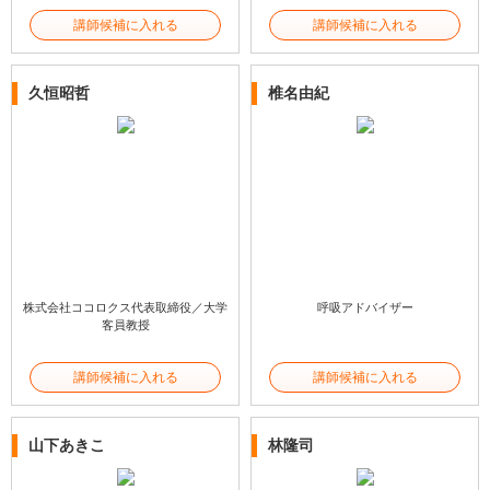
講師候補に入れる
講師候補に入れる
久恒昭哲
椎名由紀
株式会社ココロクス代表取締役／大学
呼吸アドバイザー
客員教授
講師候補に入れる
講師候補に入れる
山下あきこ
林隆司