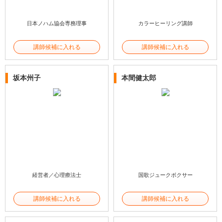
日本ノハム協会専務理事
カラーヒーリング講師
講師候補に入れる
講師候補に入れる
坂本州子
本間健太郎
経営者／心理療法士
国歌ジュークボクサー
講師候補に入れる
講師候補に入れる