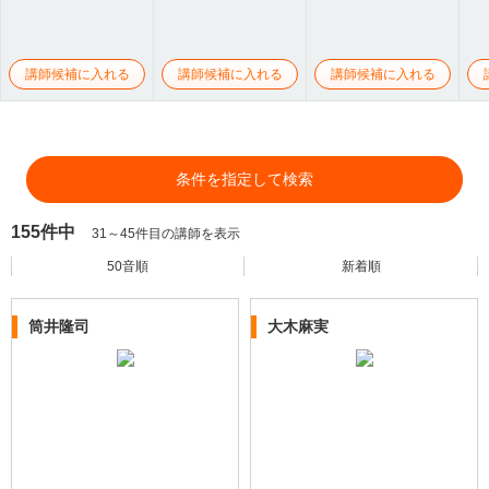
講師候補に入れる
講師候補に入れる
講師候補に入れる
条件を指定して検索
155件中
31～45件目の講師を表示
50音順
新着順
筒井隆司
大木麻実