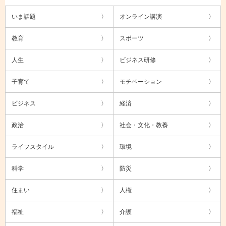
いま話題
オンライン講演
教育
スポーツ
人生
ビジネス研修
子育て
モチベーション
ビジネス
経済
政治
社会・文化・教養
ライフスタイル
環境
科学
防災
住まい
人権
福祉
介護