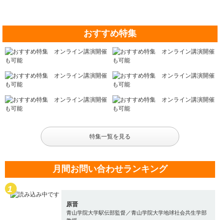
おすすめ特集
特集一覧を見る
月間お問い合わせランキング
原晋
青山学院大学駅伝部監督／青山学院大学地球社会共生学部