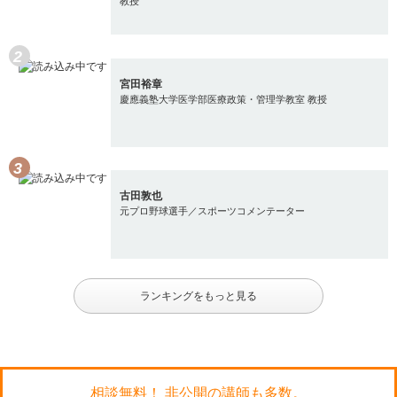
教授
宮田裕章
慶應義塾大学医学部医療政策・管理学教室 教授
古田敦也
元プロ野球選手／スポーツコメンテーター
ランキングをもっと見る
相談無料！ 非公開の講師も多数。