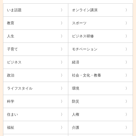
いま話題
オンライン講演
教育
スポーツ
人生
ビジネス研修
子育て
モチベーション
ビジネス
経済
政治
社会・文化・教養
ライフスタイル
環境
科学
防災
住まい
人権
福祉
介護