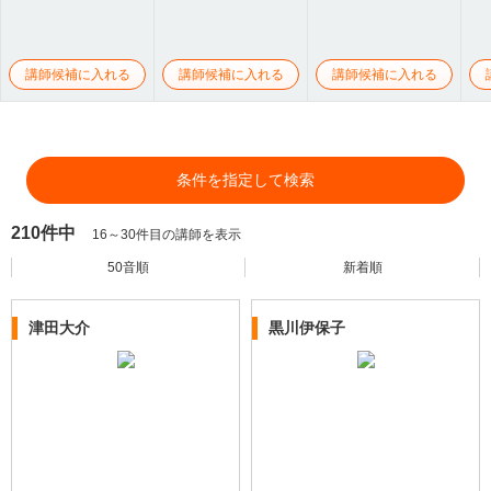
講師候補に入れる
講師候補に入れる
講師候補に入れる
条件を指定して検索
210件中
16～30件目の講師を表示
50音順
新着順
津田大介
黒川伊保子