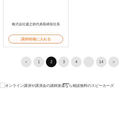
株式会社盛之助代表取締役社長
講師候補に入れる
＜
1
2
3
4
…
14
＞