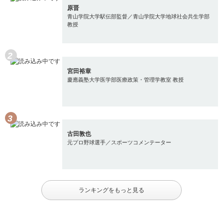
原晋
青山学院大学駅伝部監督／青山学院大学地球社会共生学部
教授
宮田裕章
慶應義塾大学医学部医療政策・管理学教室 教授
古田敦也
元プロ野球選手／スポーツコメンテーター
ランキングをもっと見る