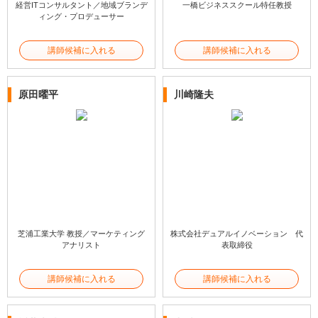
経営ITコンサルタント／地域ブランデ
一橋ビジネススクール特任教授
ィング・プロデューサー
講師候補に入れる
講師候補に入れる
原田曜平
川崎隆夫
芝浦工業大学 教授／マーケティング
株式会社デュアルイノベーション 代
アナリスト
表取締役
講師候補に入れる
講師候補に入れる