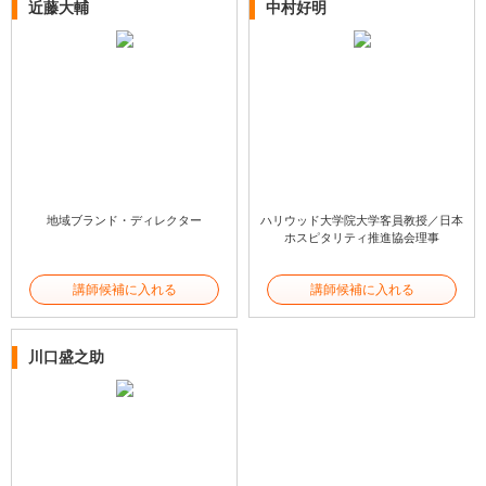
近藤大輔
中村好明
地域ブランド・ディレクター
ハリウッド大学院大学客員教授／日本
ホスピタリティ推進協会理事
講師候補に入れる
講師候補に入れる
川口盛之助