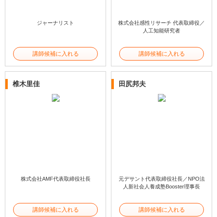
ジャーナリスト
株式会社感性リサーチ 代表取締役／
人工知能研究者
講師候補に入れる
講師候補に入れる
椎木里佳
田尻邦夫
株式会社AMF代表取締役社長
元デサント代表取締役社長／NPO法
人新社会人養成塾Booster理事長
講師候補に入れる
講師候補に入れる