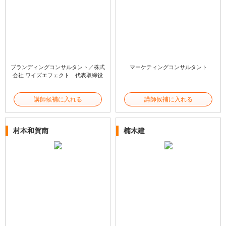
ブランディングコンサルタント／株式
マーケティングコンサルタント
会社 ワイズエフェクト 代表取締役
講師候補に入れる
講師候補に入れる
村本和賀南
楠木建