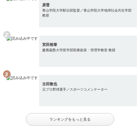
原晋
青山学院大学駅伝部監督／青山学院大学地球社会共生学部
教授
宮田裕章
慶應義塾大学医学部医療政策・管理学教室 教授
古田敦也
元プロ野球選手／スポーツコメンテーター
ランキングをもっと見る