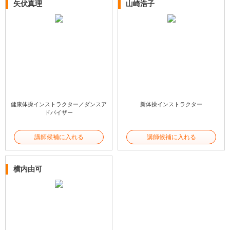
矢伏真理
山崎浩子
健康体操インストラクター／ダンスア
新体操インストラクター
ドバイザー
講師候補に入れる
講師候補に入れる
横内由可