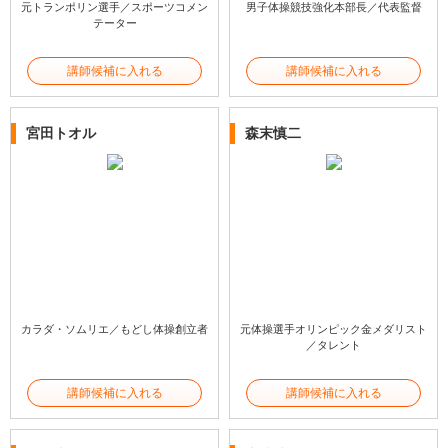
元トランポリン選手／スポーツコメン
男子体操競技強化本部長／代表監督
テーター
講師候補に入れる
講師候補に入れる
宮田トオル
森末慎二
カラダ・ソムリエ／もどし体操創立者
元体操選手オリンピック金メダリスト
／タレント
講師候補に入れる
講師候補に入れる