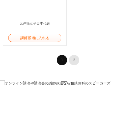
元体操女子日本代表
講師候補に入れる
1
2