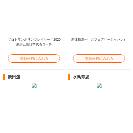
プロトランポリンプレイヤー／2020
新体操選手（元フェアリージャパン）
東京五輪日本代表コーチ
講師候補に入れる
講師候補に入れる
廣田遥
水鳥寿思