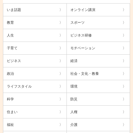
いま話題
オンライン講演
教育
スポーツ
人生
ビジネス研修
子育て
モチベーション
ビジネス
経済
政治
社会・文化・教養
ライフスタイル
環境
科学
防災
住まい
人権
福祉
介護