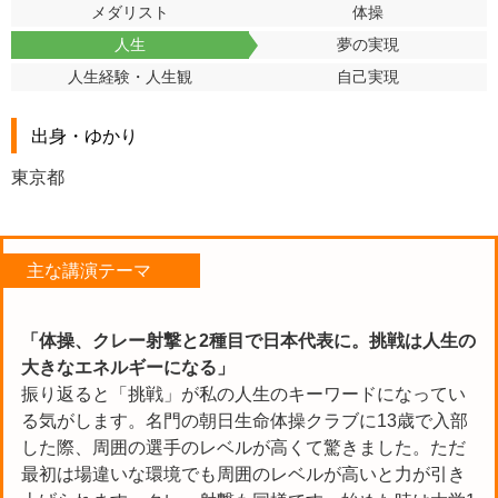
メダリスト
体操
人生
夢の実現
人生経験・人生観
自己実現
出身・ゆかり
東京都
主な講演テーマ
「体操、クレー射撃と2種目で日本代表に。挑戦は人生の
大きなエネルギーになる」
振り返ると「挑戦」が私の人生のキーワードになってい
る気がします。名門の朝日生命体操クラブに13歳で入部
した際、周囲の選手のレベルが高くて驚きました。ただ
最初は場違いな環境でも周囲のレベルが高いと力が引き