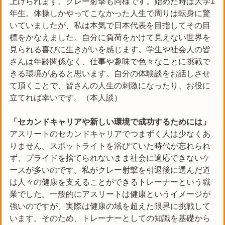
上げられます。クレー射撃も同様です。始めた時は大学1
年生。体操しかやってこなかった人生で周りは転身に驚
いていましたが、私は本気で日本代表を目指してその目
標をかなえました。自分に負荷をかけて見えない世界を
見られる喜びに生きがいを感じます。学生や社会人の皆
さんは年齢関係なく、仕事や趣味で色々なことに挑戦で
きる環境があると思います。自分の体験談をお話しさせ
て頂くことで、皆さんの人生の刺激になったり、お役に
立てれば幸いです。（本人談）
「セカンドキャリアや新しい環境で成功するためには」
アスリートのセカンドキャリアでつまずく人は少なくあ
りません。スポットライトを浴びていた時代が忘れられ
ず、プライドを捨てられないまま社会に適応できないケ
ースが多いのです。私がクレー射撃を引退後に選んだ道
は人々の健康を支えることができるトレーナーという職
業でした。一般的にアスリートは健康というイメージが
強いのですが、実際は健康の域を超えた限界に挑戦して
います。そのため、トレーナーとしての知識を基礎から