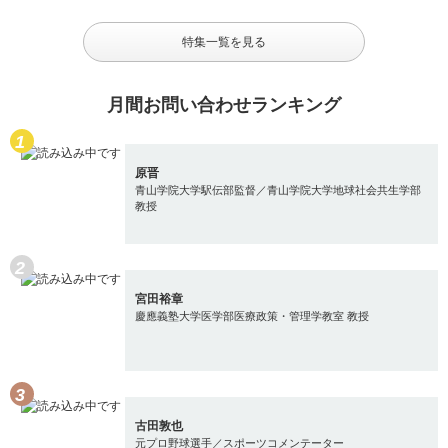
特集一覧を見る
月間お問い合わせランキング
原晋
青山学院大学駅伝部監督／青山学院大学地球社会共生学部
教授
宮田裕章
慶應義塾大学医学部医療政策・管理学教室 教授
古田敦也
元プロ野球選手／スポーツコメンテーター