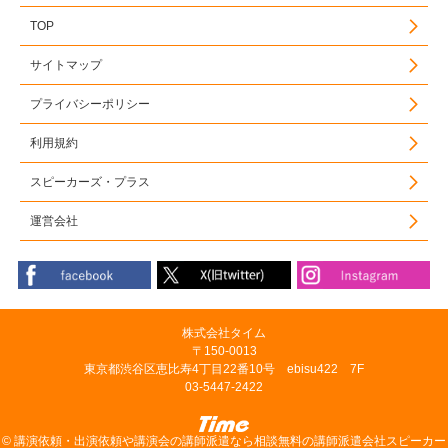
TOP
サイトマップ
プライバシーポリシー
利用規約
スピーカーズ・プラス
運営会社
株式会社タイム
〒150-0013
東京都渋谷区恵比寿4丁目22番10号 ebisu422 7F
03-5447-2422
©
講演依頼・出演依頼や講演会の講師派遣なら相談無料の講師派遣会社スピーカー