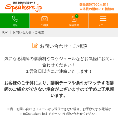
0
電話
ご相談
候補講師
メニュー
TOP
お問い合わせ・ご相談
お問い合わせ・ご相談
気になる講師の講演料やスケジュールなどお気軽にお問い
合わせください！
１営業日以内にご連絡いたします！
お客様のご予算により、講演テーマや条件がマッチする講
師のご紹介ができない場合がございますので予めご了承願
います。
※尚、お問い合わせフォームから送信できない場合、お手数ですが電話か
info@speakers.jpまでメールでお問い合わせください。