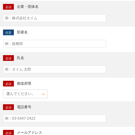
企業・団体名
必須
部署名
任意
氏名
必須
都道府県
必須
電話番号
必須
メールアドレス
必須