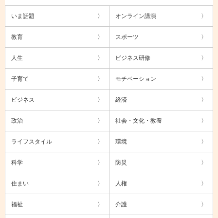
いま話題
オンライン講演
教育
スポーツ
人生
ビジネス研修
子育て
モチベーション
ビジネス
経済
政治
社会・文化・教養
ライフスタイル
環境
科学
防災
住まい
人権
福祉
介護