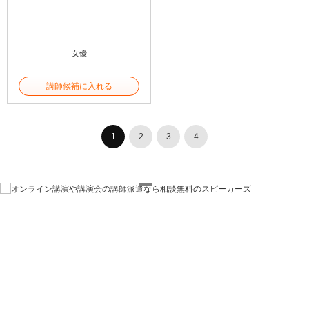
女優
講師候補に入れる
1
2
3
4