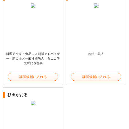
料理研究家・食品ロス削減アドバイザ
お笑い芸人
ー・防災士／一般社団法人 食エコ研
究所代表理事
講師候補に入れる
講師候補に入れる
杉田かおる