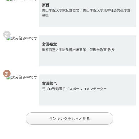
原晋
青山学院大学駅伝部監督／青山学院大学地球社会共生学部
教授
宮田裕章
慶應義塾大学医学部医療政策・管理学教室 教授
古田敦也
元プロ野球選手／スポーツコメンテーター
ランキングをもっと見る