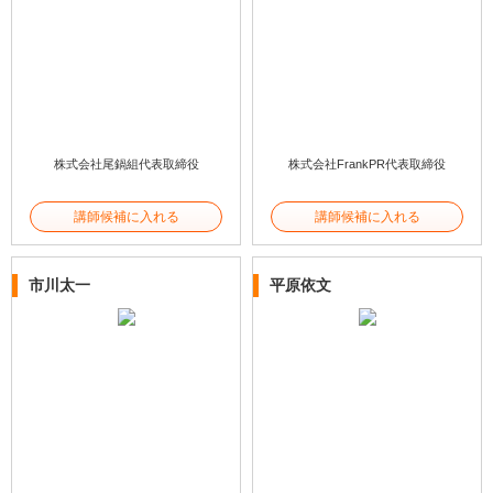
株式会社尾鍋組代表取締役
株式会社FrankPR代表取締役
講師候補に入れる
講師候補に入れる
市川太一
平原依文