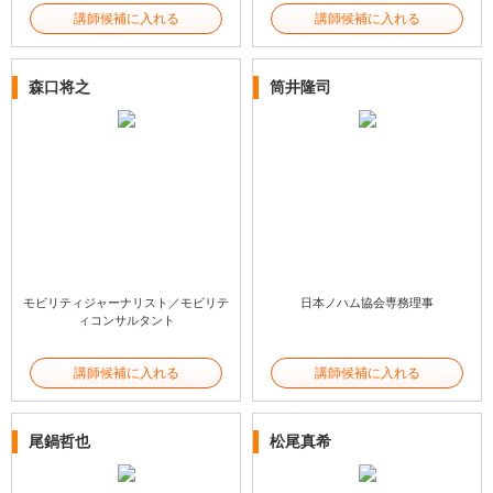
講師候補に入れる
講師候補に入れる
森口将之
筒井隆司
モビリティジャーナリスト／モビリテ
日本ノハム協会専務理事
ィコンサルタント
講師候補に入れる
講師候補に入れる
尾鍋哲也
松尾真希