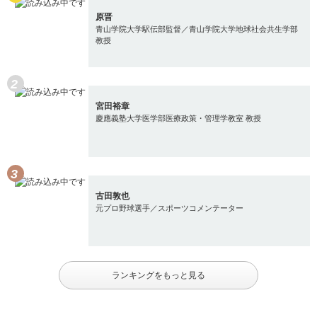
原晋
青山学院大学駅伝部監督／青山学院大学地球社会共生学部
教授
宮田裕章
慶應義塾大学医学部医療政策・管理学教室 教授
古田敦也
元プロ野球選手／スポーツコメンテーター
ランキングをもっと見る