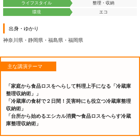
ライフスタイル
整理・収納
環境
エコ
出身・ゆかり
神奈川県・静岡県・福島県・福岡県
主な講演テーマ
「家庭から食品ロスをへらして料理上手になる「冷蔵庫
整理収納術」」
「冷蔵庫の食材で２日間！災害時にも役立つ冷蔵庫整理
収納術」
「台所から始めるエシカル消費〜食品ロスをへらす冷蔵
庫整理収納術」