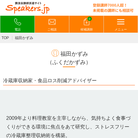
0
電話
ご相談
候補講師
メニュー
TOP
福田かずみ
福田かずみ
（ふくだかずみ）
冷蔵庫収納家・食品ロス削減アドバイザー
2009年より料理教室を主宰しながら、気持ちよく食事づ
くりができる環境に焦点をあて研究し、ストレスフリー
の冷蔵庫整理収納術を構築。