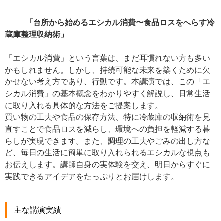
「台所から始めるエシカル消費〜食品ロスをへらす冷
蔵庫整理収納術」
「エシカル消費」という言葉は、まだ耳慣れない方も多い
かもしれません。しかし、持続可能な未来を築くために欠
かせない考え方であり、行動です。本講演では、この「エ
シカル消費」の基本概念をわかりやすく解説し、日常生活
に取り入れる具体的な方法をご提案します。
買い物の工夫や食品の保存方法、特に冷蔵庫の収納術を見
直すことで食品ロスを減らし、環境への負担を軽減する暮
らしが実現できます。また、調理の工夫やごみの出し方な
ど、毎日の生活に簡単に取り入れられるエシカルな視点も
お伝えします。講師自身の実体験を交え、明日からすぐに
実践できるアイデアをたっぷりとお届けします。
主な講演実績