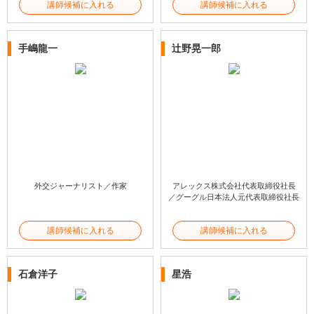
講師候補に入れる
講師候補に入れる
手嶋龍一
辻野晃一郎
外交ジャーナリスト／作家
アレックス株式会社代表取締役社長
／グーグル日本法人元代表取締役社長
講師候補に入れる
講師候補に入れる
石倉洋子
星浩