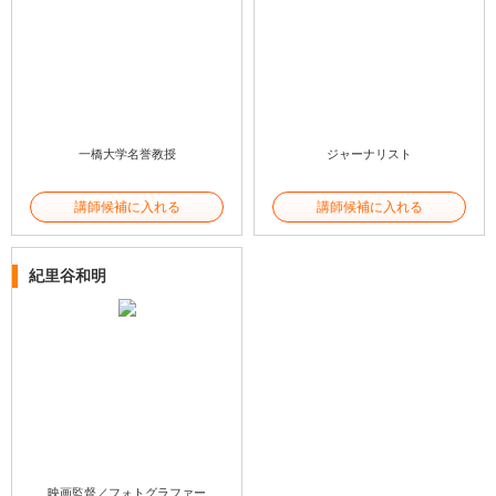
一橋大学名誉教授
ジャーナリスト
講師候補に入れる
講師候補に入れる
紀里谷和明
映画監督／フォトグラファー