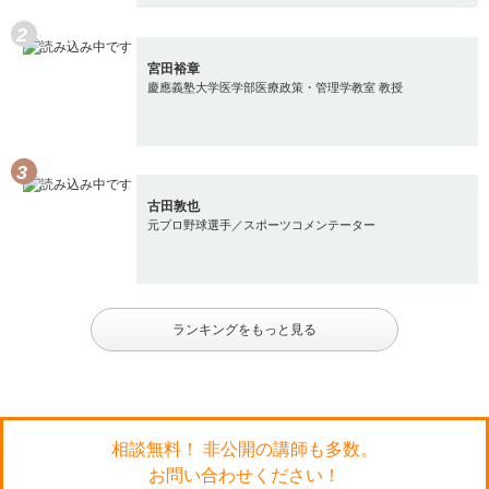
宮田裕章
慶應義塾大学医学部医療政策・管理学教室 教授
古田敦也
元プロ野球選手／スポーツコメンテーター
ランキングをもっと見る
相談無料！ 非公開の講師も多数。
お問い合わせください！