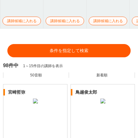
講師候補に入れる
講師候補に入れる
講師候補に入れる
条件を指定して検索
98件中
1～15件目の講師を表示
50音順
新着順
宮崎哲弥
鳥越俊太郎