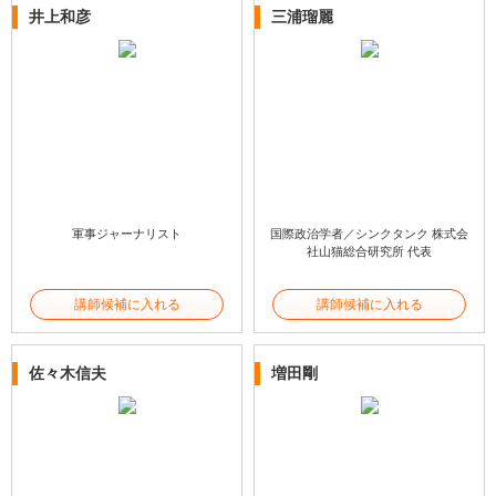
井上和彦
三浦瑠麗
軍事ジャーナリスト
国際政治学者／シンクタンク 株式会
社山猫総合研究所 代表
講師候補に入れる
講師候補に入れる
佐々木信夫
増田剛