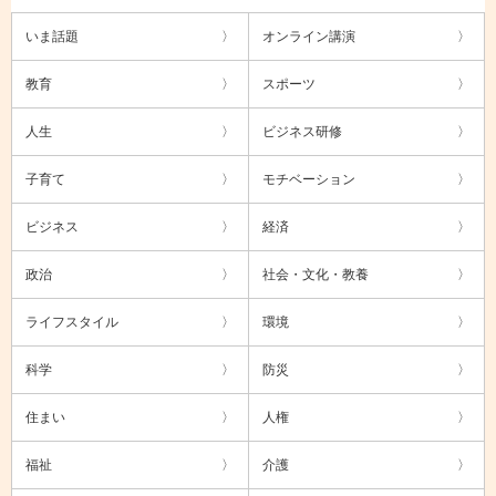
いま話題
オンライン講演
教育
スポーツ
人生
ビジネス研修
子育て
モチベーション
ビジネス
経済
政治
社会・文化・教養
ライフスタイル
環境
科学
防災
住まい
人権
福祉
介護