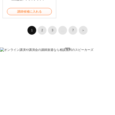
講師候補に入れる
1
2
3
…
7
＞