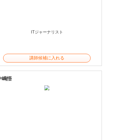
ITジャーナリスト
講師候補に入れる
中嶋悟