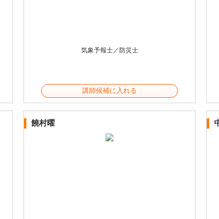
気象予報士／防災士
講師候補に入れる
饒村曜