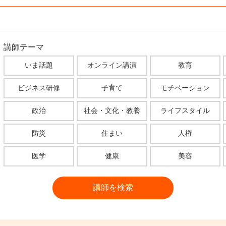
講師テーマ
いま話題
オンライン講演
教育
ビジネス研修
子育て
モチベーション
政治
社会・文化・教養
ライフスタイル
防災
住まい
人権
医学
健康
美容