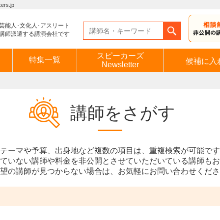
s.jp
芸能人･文化人･アスリート
講師派遣する講演会社です
スピーカーズ
特集一覧
候補に入
Newsletter
講師をさがす
テーマや予算、出身地など複数の項目は、重複検索が可能です
ていない講師や料金を非公開とさせていただいている講師もお
望の講師が見つからない場合は、お気軽にお問い合わせくださ