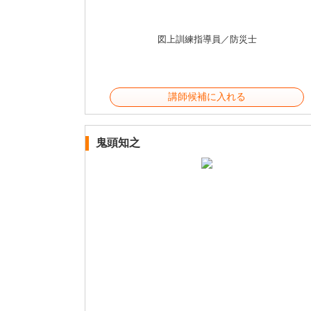
図上訓練指導員／防災士
講師候補に入れる
鬼頭知之