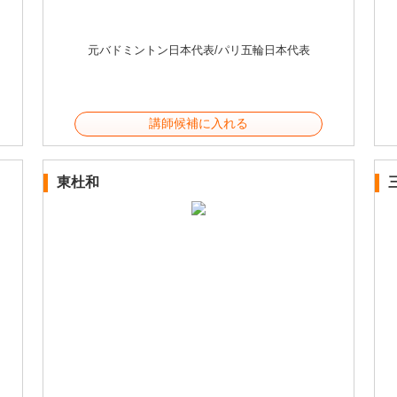
元バドミントン日本代表/パリ五輪日本代表
講師候補に入れる
東杜和