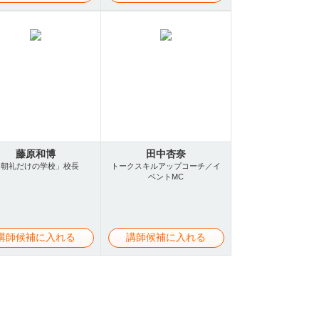
藤原和博
田中杏奈
「朝礼だけの学校」校長
トークスキルアップコーチ／イ
ベントMC
講師候補に入れる
講師候補に入れる