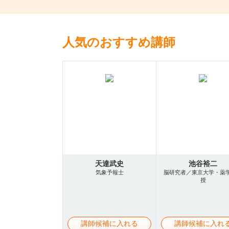
人気のおすすめ講師
天達武史
池谷裕二
気象予報士
脳研究者／東京大学・薬
授
講師候補に入れる
講師候補に入れ