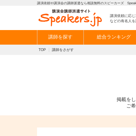
講演依頼や講演会の講師派遣なら相談無料のスピーカーズ Speaker
講演依頼に応じ
などの有名人を
講師を探す
総合ランキング
TOP
講師をさがす
掲載をし
ご希