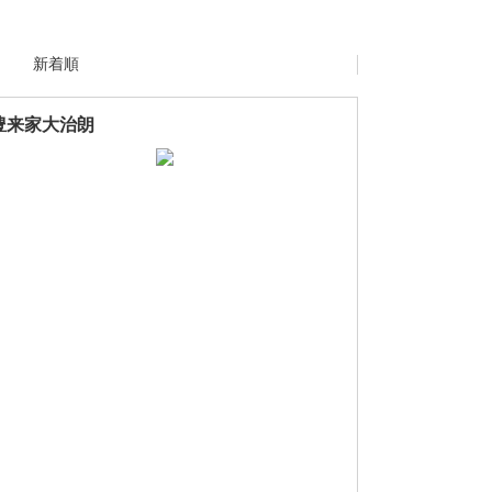
新着順
豊来家大治朗