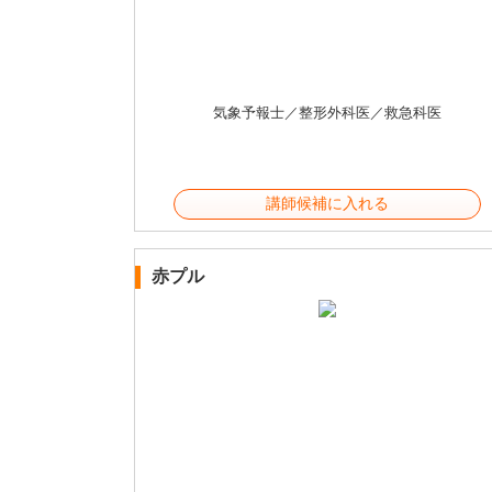
気象予報士／整形外科医／救急科医
講師候補に入れる
赤プル