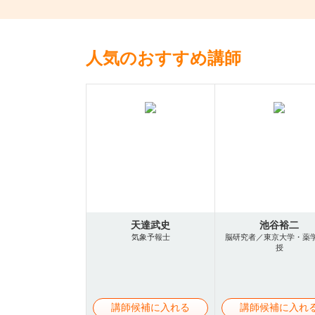
人気のおすすめ講師
天達武史
池谷裕二
気象予報士
脳研究者／東京大学・薬
授
講師候補に入れる
講師候補に入れ