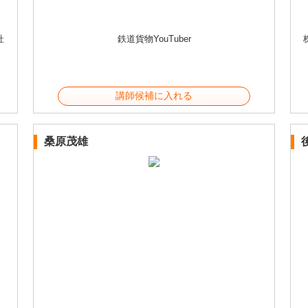
社
鉄道貨物YouTuber
講師候補に入れる
桑原茂雄