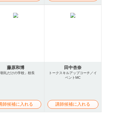
藤原和博
田中杏奈
「朝礼だけの学校」校長
トークスキルアップコーチ／イ
ベントMC
講師候補に入れる
講師候補に入れる