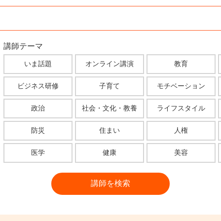
講師テーマ
いま話題
オンライン講演
教育
ビジネス研修
子育て
モチベーション
政治
社会・文化・教養
ライフスタイル
防災
住まい
人権
医学
健康
美容