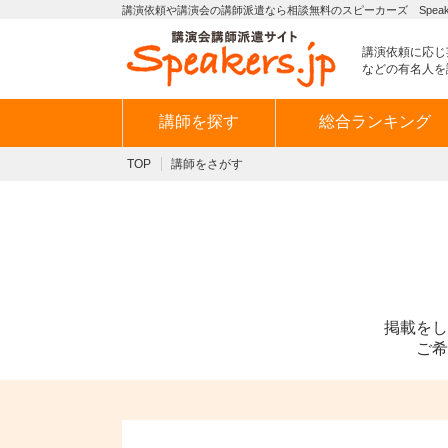
講演依頼や講演会の講師派遣なら相談無料のスピーカーズ Speaker
講演依頼に応じ
などの有名人を
講師を探す
総合ランキング
TOP
講師をさがす
掲載をし
ご希