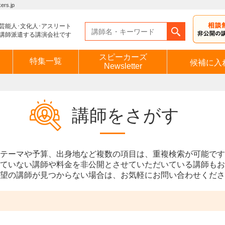
s.jp
芸能人･文化人･アスリート
講師派遣する講演会社です
スピーカーズ
特集一覧
候補に入
Newsletter
講師をさがす
テーマや予算、出身地など複数の項目は、重複検索が可能です
ていない講師や料金を非公開とさせていただいている講師もお
望の講師が見つからない場合は、お気軽にお問い合わせくださ