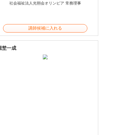
社会福祉法人光朔会オリンピア 常務理事
講師候補に入れる
堀埜一成