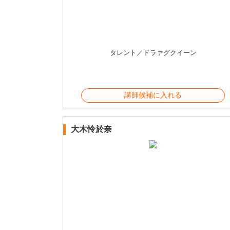
タレント／ドラァグクイーン
講師候補に入れる
大木怜於奈