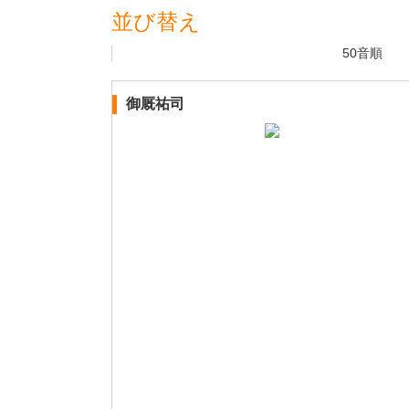
並び替え
50音順
御厩祐司