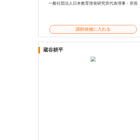
一般社団法人日本教育啓発研究所代表理事・所長
講師候補に入れる
蔵谷耕平