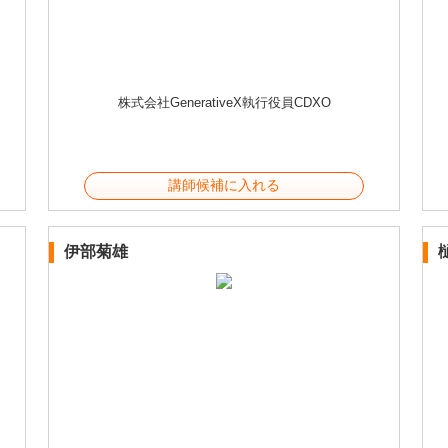
株式会社GenerativeX執行役員CDXO
講師候補に入れる
伊部菊雄