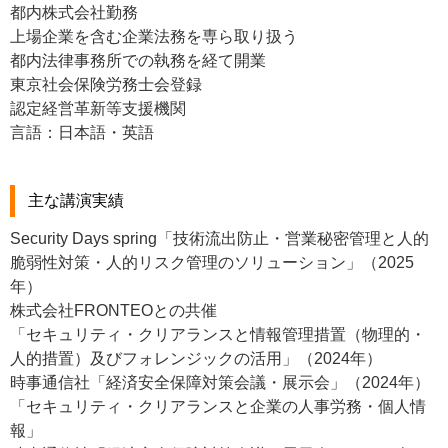
都内株式会社勤務
上場企業を含む企業法務を専ら取り扱う
都内法律事務所での執務を経て開業
東京社会保険労務士会登録
認定経営革新等支援機関
言語：日本語・英語
主な講演実績
Security Days spring「技術流出防止・営業秘密管理と人的
脆弱性対策・人的リスク管理のソリューション」（2025
年）
株式会社FRONTEOとの共催
「セキュリティ・クリアランスと情報管理措置（物理的・
人的措置）及びフォレンジックの活用」（2024年）
時事通信社「経済安全保障対策会議・展示会」（2024年）
「セキュリティ・クリアランスと企業の人事労務・個人情
報」