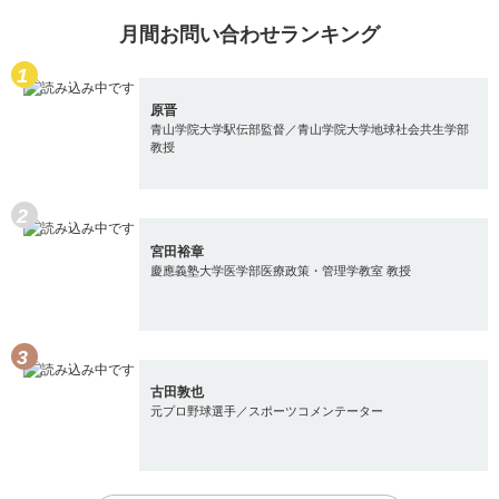
月間お問い合わせランキング
原晋
青山学院大学駅伝部監督／青山学院大学地球社会共生学部
教授
宮田裕章
慶應義塾大学医学部医療政策・管理学教室 教授
古田敦也
元プロ野球選手／スポーツコメンテーター