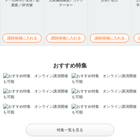
業家／SF作家
テーター
手
講師候補に入れる
講師候補に入れる
講師候補に入れる
おすすめ特集
特集一覧を見る