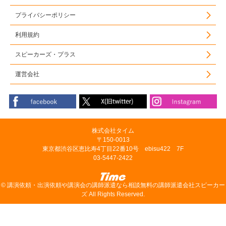
プライバシーポリシー
利用規約
スピーカーズ・プラス
運営会社
株式会社タイム
〒150-0013
東京都渋谷区恵比寿4丁目22番10号 ebisu422 7F
03-5447-2422
©
講演依頼・出演依頼や講演会の講師派遣なら相談無料の講師派遣会社スピーカー
ズ
All Rights Reserved.