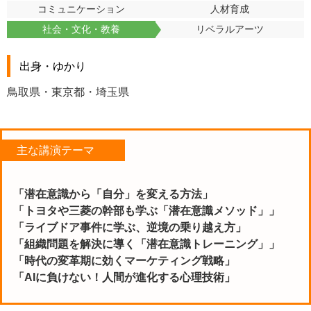
コミュニケーション
人材育成
社会・文化・教養
リベラルアーツ
出身・ゆかり
鳥取県・東京都・埼玉県
主な講演テーマ
「潜在意識から「自分」を変える方法」
「トヨタや三菱の幹部も学ぶ「潜在意識メソッド」」
「ライブドア事件に学ぶ、逆境の乗り越え方」
「組織問題を解決に導く「潜在意識トレーニング」」
「時代の変革期に効くマーケティング戦略」
「AIに負けない！人間が進化する心理技術」