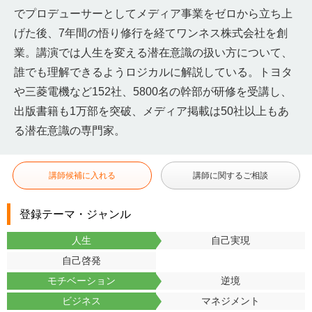
でプロデューサーとしてメディア事業をゼロから立ち上
げた後、7年間の悟り修行を経てワンネス株式会社を創
業。講演では人生を変える潜在意識の扱い方について、
誰でも理解できるようロジカルに解説している。トヨタ
や三菱電機など152社、5800名の幹部が研修を受講し、
出版書籍も1万部を突破、メディア掲載は50社以上もあ
る潜在意識の専門家。
講師候補に入れる
講師に関するご相談
登録テーマ・ジャンル
人生
自己実現
自己啓発
モチベーション
逆境
ビジネス
マネジメント