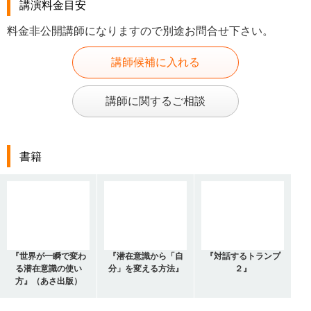
講演料金目安
料金非公開講師になりますので別途お問合せ下さい。
講師候補に入れる
講師に関するご相談
書籍
『世界が一瞬で変わ
『潜在意識から「自
『対話するトランプ
る潜在意識の使い
分」を変える方法』
２』
方』（あさ出版）