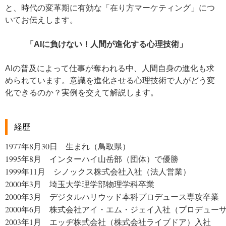
と、時代の変革期に有効な「在り方マーケティング」につ
いてお伝えします。
「AIに負けない！人間が進化する心理技術」
AIの普及によって仕事が奪われる中、人間自身の進化も求
められています。意識を進化させる心理技術で人がどう変
化できるのか？実例を交えて解説します。
経歴
1977年8月30日　生まれ（鳥取県）

1995年8月　インターハイ山岳部（団体）で優勝

1999年11月　シノックス株式会社入社（法人営業）

2000年3月　埼玉大学理学部物理学科卒業

2000年3月　デジタルハリウッド本科プロデュース専攻卒業

2000年6月　株式会社アイ・エム・ジェイ入社（プロデューサ
2003年1月　エッヂ株式会社（株式会社ライブドア）入社
