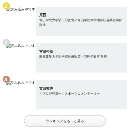
原晋
青山学院大学駅伝部監督／青山学院大学地球社会共生学部
教授
宮田裕章
慶應義塾大学医学部医療政策・管理学教室 教授
古田敦也
元プロ野球選手／スポーツコメンテーター
ランキングをもっと見る