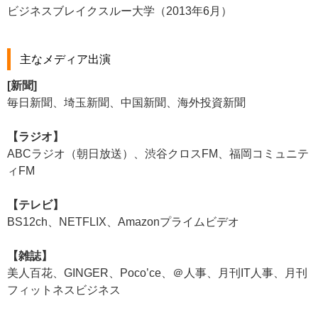
ビジネスブレイクスルー大学（2013年6月）
主なメディア出演
[新聞]
毎日新聞、埼玉新聞、中国新聞、海外投資新聞
【ラジオ】
ABCラジオ（朝日放送）、渋谷クロスFM、福岡コミュニテ
ィFM
【テレビ】
BS12ch、NETFLIX、Amazonプライムビデオ
【雑誌】
美人百花、GINGER、Poco’ce、＠人事、月刊IT人事、月刊
フィットネスビジネス