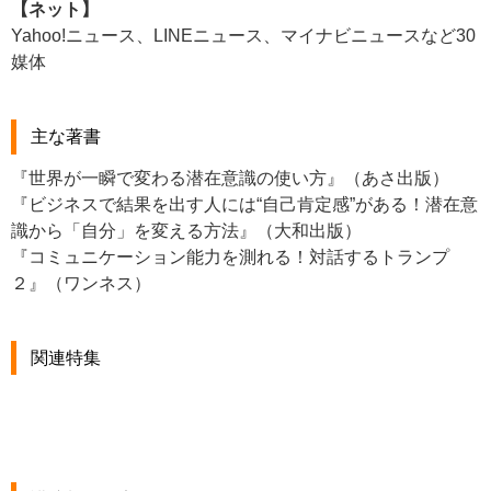
【ネット】
Yahoo!ニュース、LINEニュース、マイナビニュースなど30
媒体
主な著書
『世界が一瞬で変わる潜在意識の使い方』（あさ出版）
『ビジネスで結果を出す人には“自己肯定感”がある！潜在意
識から「自分」を変える方法』（大和出版）
『コミュニケーション能力を測れる！対話するトランプ
２』（ワンネス）
関連特集