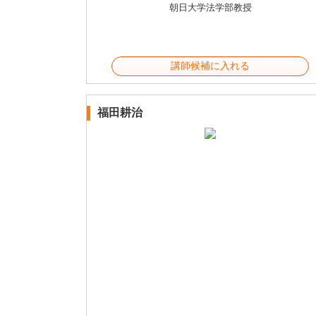
朝日大学法学部教授
講師候補に入れる
福田耕治