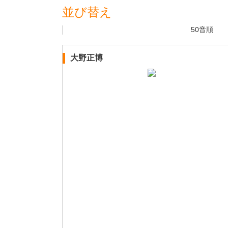
並び替え
50音順
大野正博