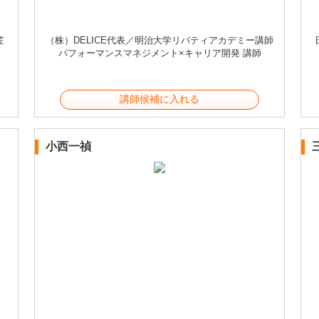
笠
（株）DELICE代表／明治大学リバティアカデミー講師
パフォーマンスマネジメント×キャリア開発 講師
講師候補に入れる
小西一禎