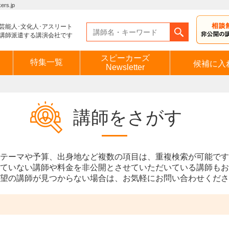
s.jp
芸能人･文化人･アスリート
講師派遣する講演会社です
スピーカーズ
特集一覧
候補に入
Newsletter
講師をさがす
テーマや予算、出身地など複数の項目は、重複検索が可能です
ていない講師や料金を非公開とさせていただいている講師もお
望の講師が見つからない場合は、お気軽にお問い合わせくださ