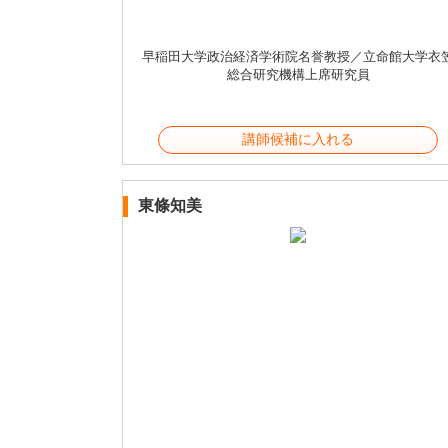
早稲田大学政治経済学術院名誉教授／立命館大学衣
総合研究機構上席研究員
講師候補に入れる
東條知美