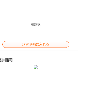
落語家
講師候補に入れる
筒井隆司