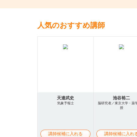
人気のおすすめ講師
天達武史
池谷裕二
気象予報士
脳研究者／東京大学・薬
授
講師候補に入れる
講師候補に入れ