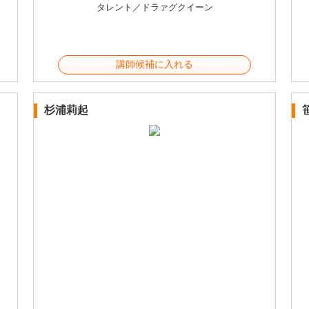
タレント／ドラァグクイーン
講師候補に入れる
杉浦莉起