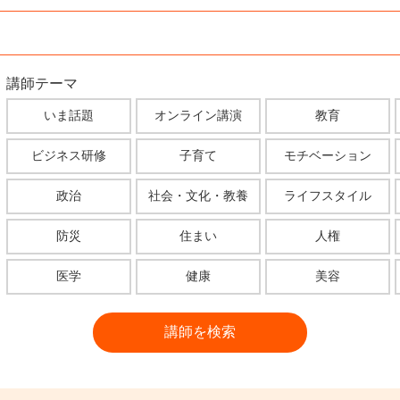
講師テーマ
いま話題
オンライン講演
教育
ビジネス研修
子育て
モチベーション
政治
社会・文化・教養
ライフスタイル
防災
住まい
人権
医学
健康
美容