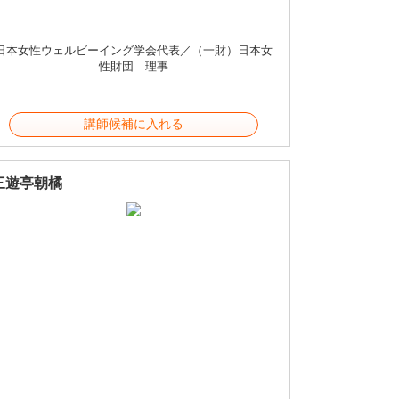
日本女性ウェルビーイング学会代表／（一財）日本女
性財団 理事
講師候補に入れる
三遊亭朝橘