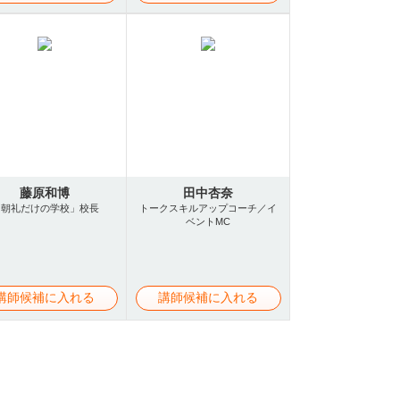
藤原和博
田中杏奈
「朝礼だけの学校」校長
トークスキルアップコーチ／イ
ベントMC
講師候補に入れる
講師候補に入れる