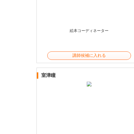
絵本コーディネーター
講師候補に入れる
室津瞳