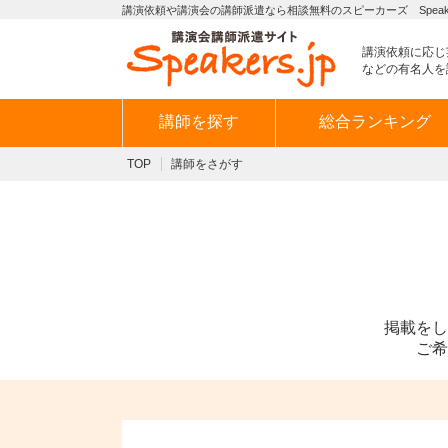
講演依頼や講演会の講師派遣なら相談無料のスピーカーズ Speaker
講演依頼に応じ
などの有名人を
講師を探す
総合ランキング
TOP
講師をさがす
掲載をし
ご希