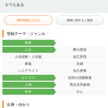
士でもある
講師候補に入れる
講師に関するご相談
登録テーマ・ジャンル
教育
人生
夢の実現
人生経験・人生観
自己実現
家族
夫婦
シニアライフ
自己啓発
ビジネス
女性の活躍推進
人権
男女共同参画
医学
がん
出身・ゆかり