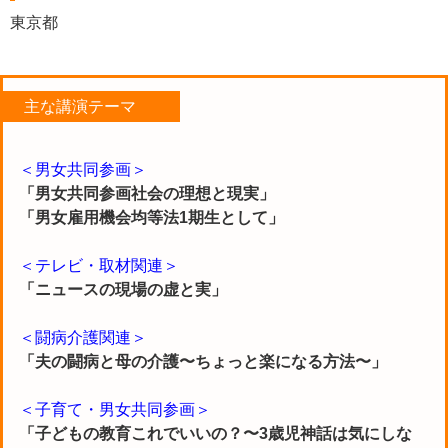
東京都
主な講演テーマ
＜男女共同参画＞
「男女共同参画社会の理想と現実」
「男女雇用機会均等法1期生として」
＜テレビ・取材関連＞
「ニュースの現場の虚と実」
＜闘病介護関連＞
「夫の闘病と母の介護〜ちょっと楽になる方法〜」
＜子育て・男女共同参画＞
「子どもの教育これでいいの？〜3歳児神話は気にしな