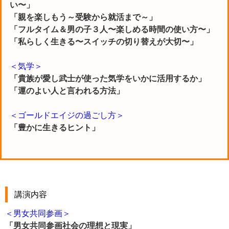
い〜」
「親を楽しもう～受験から就活まで～」
「フルタイム＆男の子３人〜楽しめる時間の使い方〜」
「私らしく生きる〜スイッチの切り替えが大切〜」
＜気学＞
「貴族が愛し武士が使った気学をいかに活用するか」
「運のよい人と言われる方法」
＜ゴールドエイジの過ごし方＞
「豊かに生きるヒント」
講演内容
＜男女共同参画＞
「男女共同参画社会の理想と現実」