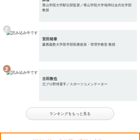
青山学院大学駅伝部監督／青山学院大学地球社会共生学部
教授
宮田裕章
慶應義塾大学医学部医療政策・管理学教室 教授
古田敦也
元プロ野球選手／スポーツコメンテーター
ランキングをもっと見る