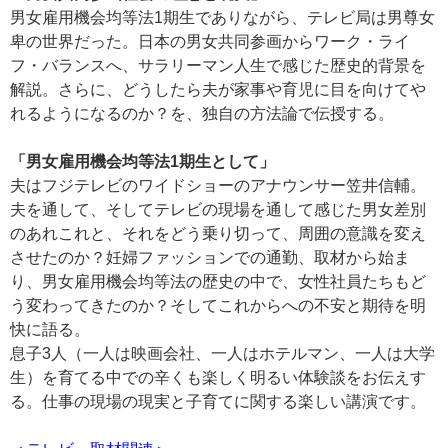
男女雇用機会均等法1期生でありながら、テレビ局は男尊女
卑の世界だった。日本の男女共同参画からワーク・ライ
フ・バランスへ、サラリーマン人生で感じた歴史的背景を
解説。さらに、どうしたら夫が家事や育児に目を向けてや
れるようになるのか？を、独自の方法論で伝授する。
「男女雇用機会均等法1期生として」
夫はフジテレビのワイドショーのアナウンサー笠井信輔。
夫を通して、そしてテレビの現場を通して感じた男女差別
のあれこれと、それをどう乗り切って、周囲の意識を変え
させたのか？妊婦ファッションでの通勤、取材から始ま
り、男女雇用機会均等法の歴史の中で、女性社員たちもど
う変わってきたのか？そしてこれからへの不安と期待を明
快に語る。
息子3人（一人は映画会社、一人はホテルマン、一人は大学
生）を育てる中での辛くも楽しく明るい体験談をお伝えす
る。仕事の現場の現実と子育てに関する楽しい講演です。