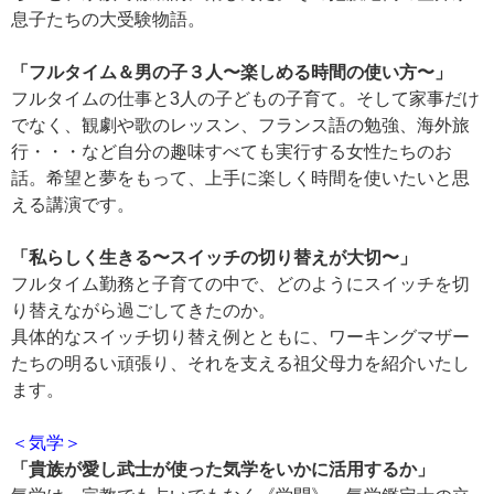
息子たちの大受験物語。
「フルタイム＆男の子３人〜楽しめる時間の使い方〜」
フルタイムの仕事と3人の子どもの子育て。そして家事だけ
でなく、観劇や歌のレッスン、フランス語の勉強、海外旅
行・・・など自分の趣味すべても実行する女性たちのお
話。希望と夢をもって、上手に楽しく時間を使いたいと思
える講演です。
「私らしく生きる〜スイッチの切り替えが大切〜」
フルタイム勤務と子育ての中で、どのようにスイッチを切
り替えながら過ごしてきたのか。
具体的なスイッチ切り替え例とともに、ワーキングマザー
たちの明るい頑張り、それを支える祖父母力を紹介いたし
ます。
＜気学＞
「貴族が愛し武士が使った気学をいかに活用するか」