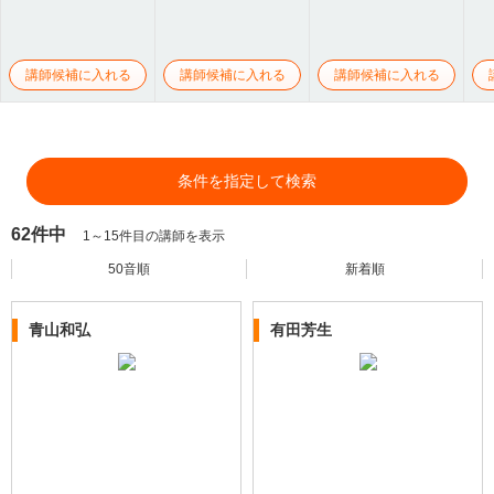
講師候補に入れる
講師候補に入れる
講師候補に入れる
条件を指定して検索
62件中
1～15件目の講師を表示
50音順
新着順
青山和弘
有田芳生