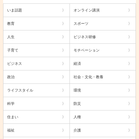
いま話題
オンライン講演
教育
スポーツ
人生
ビジネス研修
子育て
モチベーション
ビジネス
経済
政治
社会・文化・教養
ライフスタイル
環境
科学
防災
住まい
人権
福祉
介護