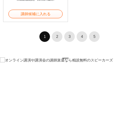
講師候補に入れる
1
2
3
4
5