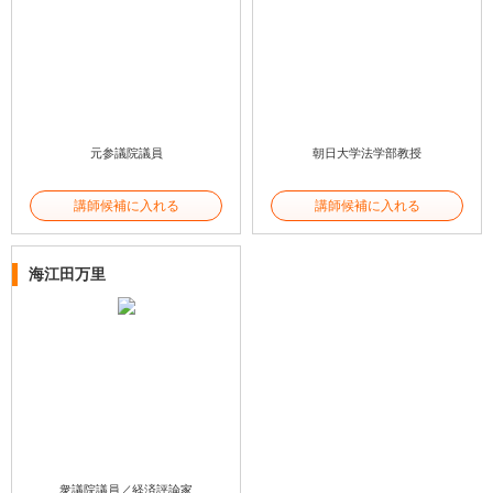
元参議院議員
朝日大学法学部教授
講師候補に入れる
講師候補に入れる
海江田万里
衆議院議員／経済評論家