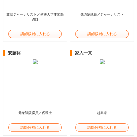
政治ジャーナリスト／星槎大学非常勤
参議院議員／ジャーナリスト
講師
講師候補に入れる
講師候補に入れる
安藤裕
家入一真
元衆議院議員／税理士
起業家
講師候補に入れる
講師候補に入れる