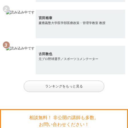
宮田裕章
慶應義塾大学医学部医療政策・管理学教室 教授
古田敦也
元プロ野球選手／スポーツコメンテーター
ランキングをもっと見る
相談無料！ 非公開の講師も多数。
お問い合わせください！