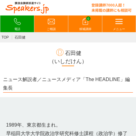
0
電話
ご相談
候補講師
メニュー
TOP
石田健
石田健
（いしだけん）
ニュース解説者／ニュースメディア「The HEADLINE」編
集長
1989年、東京都生まれ。
早稲田大学大学院政治学研究科修士課程（政治学）修了