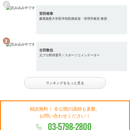
宮田裕章
慶應義塾大学医学部医療政策・管理学教室 教授
古田敦也
元プロ野球選手／スポーツコメンテーター
ランキングをもっと見る
相談無料！ 非公開の講師も多数。
お問い合わせください！
03-5798-2800