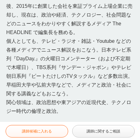
後、2015年に創業した会社を東証プライム上場企業に売
却し、現在は、政治や経済、テクノロジー、社会問題な
どのニュースをわかりやすく解説するメディア The
HEADLINE で編集長を務める。
個人としても、テレビ・ラジオ・雑誌・Youtube などの
各種メディアでニュース解説をおこなう。日本テレビ系
列『DayDay.』の火曜日コメンテーター（および不定期
で木曜日）、TBS系列『サンデー・ジャポン』やテレビ
朝日系列『ビートたけしのTVタックル』など多数出演。
早稲田大学や弘前大学などで、メディアと政治・社会に
関する講義などもおこなう。
関心領域は、政治思想や東アジアの近現代史、テクノロ
ジー時代の倫理と政治。
講師候補に入れる
講師に関するご相談