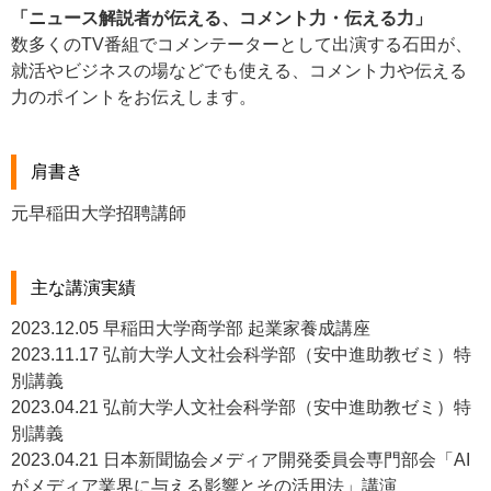
「ニュース解説者が伝える、コメント力・伝える力」
数多くのTV番組でコメンテーターとして出演する石田が、
就活やビジネスの場などでも使える、コメント力や伝える
力のポイントをお伝えします。
肩書き
元早稲田大学招聘講師
主な講演実績
2023.12.05 早稲田大学商学部 起業家養成講座
2023.11.17 弘前大学人文社会科学部（安中進助教ゼミ）特
別講義
2023.04.21 弘前大学人文社会科学部（安中進助教ゼミ）特
別講義
2023.04.21 日本新聞協会メディア開発委員会専門部会「AI
がメディア業界に与える影響とその活用法」講演