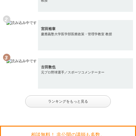
教授
宮田裕章
慶應義塾大学医学部医療政策・管理学教室 教授
古田敦也
元プロ野球選手／スポーツコメンテーター
ランキングをもっと見る
相談無料！ 非公開の講師も多数。