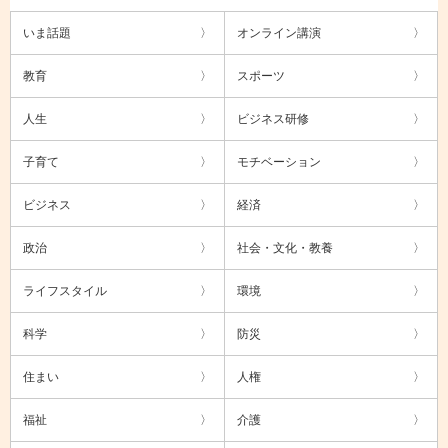
いま話題
オンライン講演
教育
スポーツ
人生
ビジネス研修
子育て
モチベーション
ビジネス
経済
政治
社会・文化・教養
ライフスタイル
環境
科学
防災
住まい
人権
福祉
介護