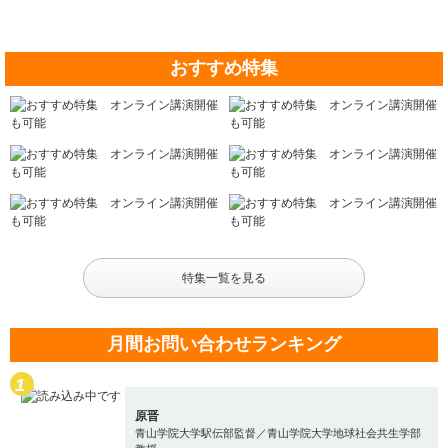
おすすめ特集
特集一覧を見る
月間お問い合わせランキング
原晋
青山学院大学駅伝部監督／青山学院大学地球社会共生学部