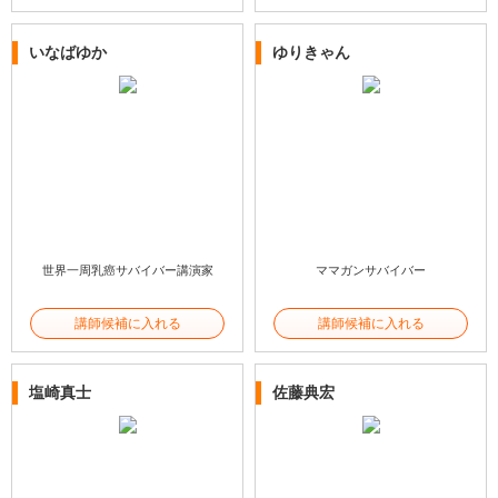
いなばゆか
ゆりきゃん
世界一周乳癌サバイバー講演家
ママガンサバイバー
講師候補に入れる
講師候補に入れる
塩崎真士
佐藤典宏