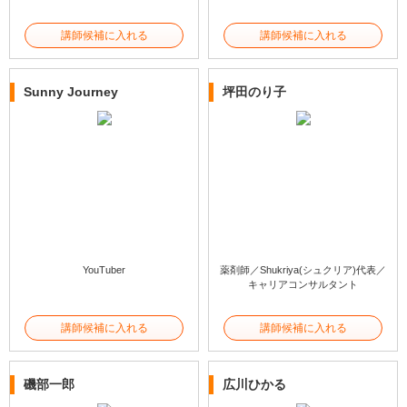
講師候補に入れる
講師候補に入れる
Sunny Journey
坪田のり子
YouTuber
薬剤師／Shukriya(シュクリア)代表／
キャリアコンサルタント
講師候補に入れる
講師候補に入れる
磯部一郎
広川ひかる