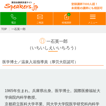
0
電話
ご相談
候補講師
メニュー
TOP
一石英一郎
一石英一郎
（いちいしえいいちろう）
医学博士／温泉入浴指導員（厚労大臣認可）
1965年生まれ。兵庫県出身。医学博士。国際医療福祉大
学病院内科学教授。
京都府立医科大学卒業、同大学大学院医学研究科内科学