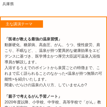
兵庫県
主な講演テーマ
「医者が教える最強の温泉習慣」
動脈硬化、糖尿病、高血圧、がん、うつ、慢性疲労、肩
こり、不眠など、、温泉が持つ驚異的な健康効果をエビ
デンスに基づき、医学博士かつ厚労大臣認可温泉入浴指
導員が解説します。
入浴するうえでのポイントから泉質ごとの特徴まで、こ
れまで広く語られることのなかった<温泉が持つ無限の可
能性>を紹介いたします。
間違いだらけの温泉の入り方、していませんか?
「親子で考えるがん予習ノート」
2020年度以降、小学校、中学校、高等学校で「がん」教