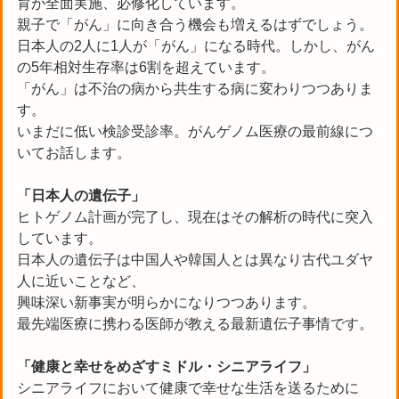
育が全面実施、必修化しています。
親子で「がん」に向き合う機会も増えるはずでしょう。
日本人の2人に1人が「がん」になる時代。しかし、がん
の5年相対生存率は6割を超えています。
「がん」は不治の病から共生する病に変わりつつありま
す。
いまだに低い検診受診率。がんゲノム医療の最前線につ
いてお話します。
「日本人の遺伝子」
ヒトゲノム計画が完了し、現在はその解析の時代に突入
しています。
日本人の遺伝子は中国人や韓国人とは異なり古代ユダヤ
人に近いことなど、
興味深い新事実が明らかになりつつあります。
最先端医療に携わる医師が教える最新遺伝子事情です。
「健康と幸せをめざすミドル・シニアライフ」
シニアライフにおいて健康で幸せな生活を送るために