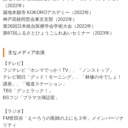
（2022年）
築地本願寺 KOKOROアカデミー（2022年）
神戸高校同窓会東京支部（2022年）
第26回日本統合医療学会学術大会（2022年）
第67回ふるさとひょうごふれあいセミナー（2023年）
主なメディア出演
【テレビ】
フジテレビ「ホンマでっか！TV」、「ノンストップ」
テレビ朝日「グッド！モーニング」、「林修の今でしょ！
講座」、「報道ステーション」
TBS「グッとラック！」
BSフジ「ブラマヨ弾話室」
【ラジオ】
FM世田谷「えーろうの医師の上にも３年」メインパーソナ
リティ