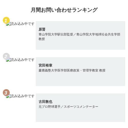
月間お問い合わせランキング
原晋
青山学院大学駅伝部監督／青山学院大学地球社会共生学部
教授
宮田裕章
慶應義塾大学医学部医療政策・管理学教室 教授
古田敦也
元プロ野球選手／スポーツコメンテーター