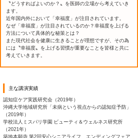
〝どうすればよいのか？〟を医師の立場から考えていき
ます。
近年国内外において「幸福度」が注目されています。
なぜ「幸福度」が注目されているのか？幸福度を上げる
方法について具体的な秘策とは？
また現代社会を健康に生きることが理想ですが、その為
には〝幸福度〟を上げる習慣が重要なことを皆様と共に
考えていきます。
主な講演実績
認知症ケア実践研究会（2019年）
沖縄大学地域研究所「未病という視点からの認知症予防」
（2019年）
学校法人ミスパリ学園 ビューティ＆ウェルネス研究所
（2021年）
築地本願寺 第2回安心シニアライフ エンディングフェア