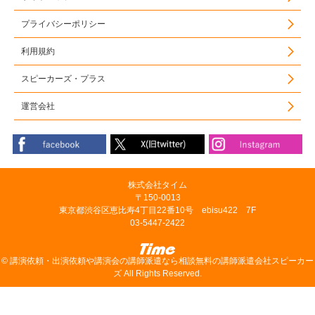
プライバシーポリシー
利用規約
スピーカーズ・プラス
運営会社
株式会社タイム
〒150-0013
東京都渋谷区恵比寿4丁目22番10号 ebisu422 7F
03-5447-2422
©
講演依頼・出演依頼や講演会の講師派遣なら相談無料の講師派遣会社スピーカー
ズ
All Rights Reserved.