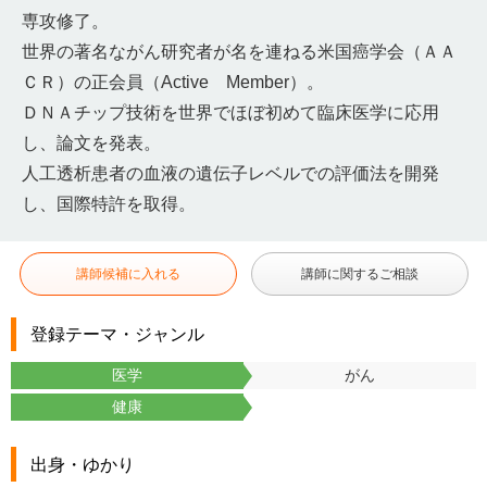
専攻修了。
世界の著名ながん研究者が名を連ねる米国癌学会（ＡＡ
ＣＲ）の正会員（Active Member）。
ＤＮＡチップ技術を世界でほぼ初めて臨床医学に応用
し、論文を発表。
人工透析患者の血液の遺伝子レベルでの評価法を開発
し、国際特許を取得。
講師候補に入れる
講師に関するご相談
登録テーマ・ジャンル
医学
がん
健康
出身・ゆかり