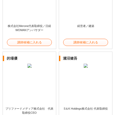
株式会社Merone代表取締役／日経
経営者／建築
WOMANアンバサダー
講師候補に入れる
講師候補に入れる
的場優
瀬沼健吾
プリファードメディア株式会社 代表
S＆K Holdings株式会社 代表取締役
取締役CEO