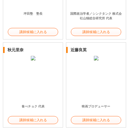
坪田塾 塾長
国際政治学者／シンクタンク 株式会
社山猫総合研究所 代表
講師候補に入れる
講師候補に入れる
秋元里奈
近藤良英
食べチョク 代表
映画プロデューサー
講師候補に入れる
講師候補に入れる