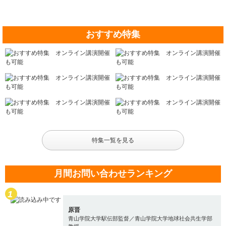
おすすめ特集
特集一覧を見る
月間お問い合わせランキング
原晋
青山学院大学駅伝部監督／青山学院大学地球社会共生学部