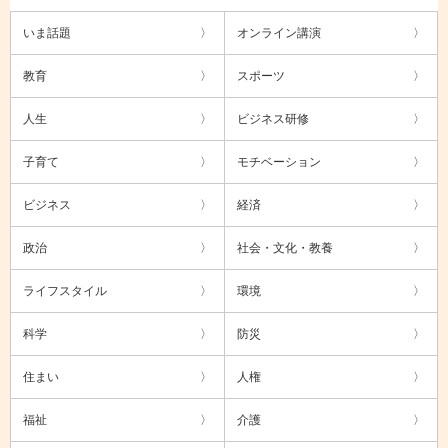
いま話題
オンライン講演
教育
スポーツ
人生
ビジネス研修
子育て
モチベーション
ビジネス
経済
政治
社会・文化・教養
ライフスタイル
環境
科学
防災
住まい
人権
福祉
介護