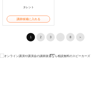
タレント
講師候補に入れる
1
2
3
…
8
＞