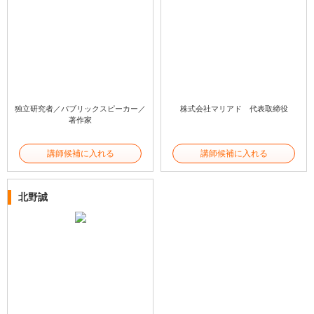
独立研究者／パブリックスピーカー／
株式会社マリアド 代表取締役
著作家
講師候補に入れる
講師候補に入れる
北野誠