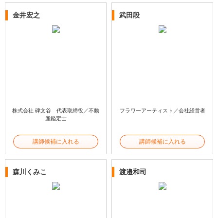
金井宏之
武田段
株式会社 碑文谷 代表取締役／不動
フラワーアーティスト／会社経営者
産鑑定士
講師候補に入れる
講師候補に入れる
森川くみこ
渡邉和司