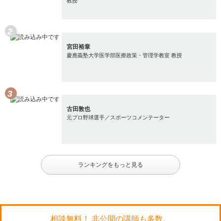
教授
宮田裕章
慶應義塾大学医学部医療政策・管理学教室 教授
古田敦也
元プロ野球選手／スポーツコメンテーター
ランキングをもっと見る
相談無料！ 非公開の講師も多数。