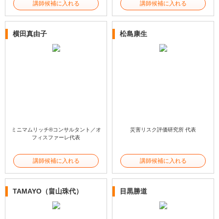
講師候補に入れる
講師候補に入れる
横田真由子
松島康生
ミニマムリッチ®コンサルタント／オ
災害リスク評価研究所 代表
フィスファーレ代表
講師候補に入れる
講師候補に入れる
TAMAYO（畠山珠代）
目黒勝道