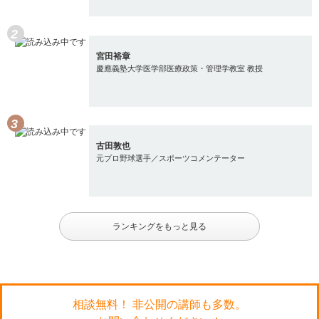
宮田裕章
慶應義塾大学医学部医療政策・管理学教室 教授
古田敦也
元プロ野球選手／スポーツコメンテーター
ランキングをもっと見る
相談無料！ 非公開の講師も多数。