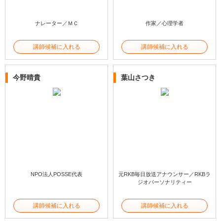
ナレーター／ＭＣ
作家／心理学者
講師候補に入れる
講師候補に入れる
今野晴貴
葉山さつき
NPO法人POSSE代表
元RKB毎日放送アナウンサー／RKBラ
ジオパーソナリティー
講師候補に入れる
講師候補に入れる