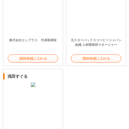
株式会社エンプラス 代表取締役
元スターバックスコーヒージャパン
組織 人材開発部マネージャー
講師候補に入れる
講師候補に入れる
浅田すぐる