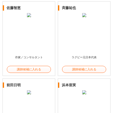
佐藤智恵
斉藤祐也
作家／コンサルタント
ラグビー元日本代表
講師候補に入れる
講師候補に入れる
前田日明
浜本亜実