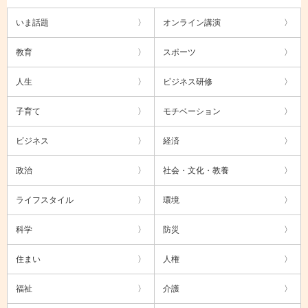
いま話題
オンライン講演
教育
スポーツ
人生
ビジネス研修
子育て
モチベーション
ビジネス
経済
政治
社会・文化・教養
ライフスタイル
環境
科学
防災
住まい
人権
福祉
介護