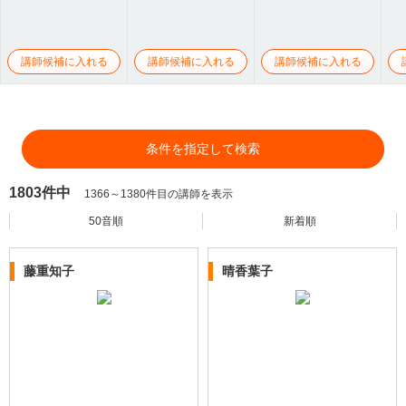
講師候補に入れる
講師候補に入れる
講師候補に入れる
条件を指定して検索
1803件中
1366～1380件目の講師を表示
50音順
新着順
藤重知子
晴香葉子